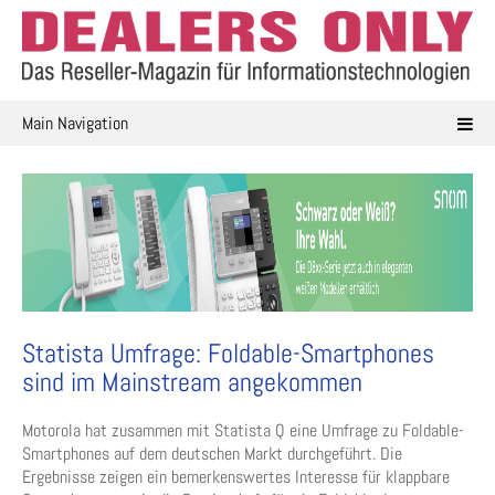
Skip
to
content
Main Navigation
Statista Umfrage: Foldable-Smartphones
sind im Mainstream angekommen
Motorola hat zusammen mit Statista Q eine Umfrage zu Foldable-
Smartphones auf dem deutschen Markt durchgeführt. Die
Ergebnisse zeigen ein bemerkenswertes Interesse für klappbare