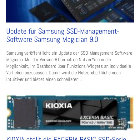
Update für Samsung SSD-Management-
Software Samsung Magician 9.0
Samsung veröffentlicht ein Update der SSD-Management Software
Magician. Mit der Version 9.0 erhalten Nutzer*innen die
Möglichkeit, ihr Dashboard über Funktions-Widgets an individuelle
Vorlieben anzupassen. Damit wird die Nutzeroberfläche noch
intuitiver und bietet einen schnelleren ...
KIOXIA stellt die EXCERIA BASIC SSD-Serie