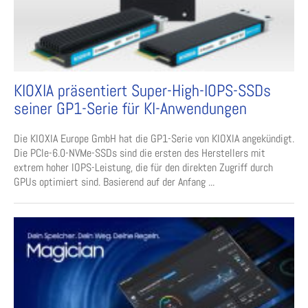
KIOXIA präsentiert Super-High-IOPS-SSDs
seiner GP1-Serie für KI-Anwendungen
Die KIOXIA Europe GmbH hat die GP1-Serie von KIOXIA angekündigt.
Die PCIe-6.0-NVMe-SSDs sind die ersten des Herstellers mit
extrem hoher IOPS-Leistung, die für den direkten Zugriff durch
GPUs optimiert sind. Basierend auf der Anfang ...