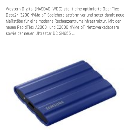
Western Digital (NASDAQ: WDC) stellt eine optimierte OpenFlex
Data24 3200 NVMe-oF-Speicherplattform vor und setzt damit neue
Maßstäbe für eine moderne Rechenzentrumsinfrastruktur. Mit den
neuen RapidFlex A2000- und C2000-NVMe-oF-Netzwerkadaptern
sowie der neuen Ultrastar DC SN655 ...