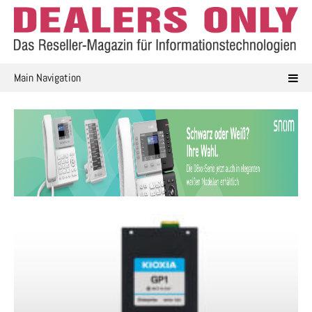
Skip
to
content
Main Navigation