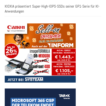
KIOXIA präsentiert Super-High-IOPS-SSDs seiner GP1-Serie für KI-
Anwendungen