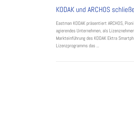
KODAK und ARCHOS schließen
Eastman KODAK präsentiert ARCHOS, Pionie
agierendes Unternehmen, als Lizenznehmer 
Markteinführung des KODAK Ektra Smartph
Lizenzprogramms das ...