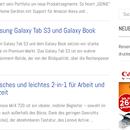
ert sein Portfolio um neue Produktsegmente. So feiert „GENIE“
 Home Geräten mit Support für Amazon Alexa und ...
Suche
nach:
NEUE
ung Galaxy Tab S3 und Galaxy Book
m Galaxy Tab S3 und dem Galaxy Book setzen wir starke
Reisen
e im Premium-Markt. Das Galaxy Tab S3 ist ein wahrer
druck
ainment-Bolide, der von der Bildqualität, über die Rechenpower
isches und leichtes 2-in-1 für Arbeit und
zeit
novo MiiX 720 ist ein idealer, mobiler Begleiter – sowohl im
s auch außerhalb des Büros. Dank des geringen Gewichts
ke), der abnehmbaren Tastatur, des Lenovo Active ...