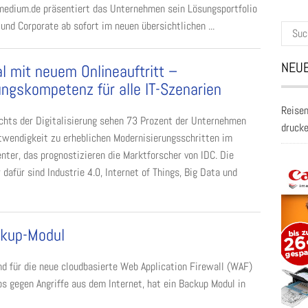
dium.de präsentiert das Unternehmen sein Lösungsportfolio
 und Corporate ab sofort im neuen übersichtlichen ...
Suche
nach:
NEUE
al mit neuem Onlineauftritt –
ngskompetenz für alle IT-Szenarien
Reisen
chts der Digitalisierung sehen 73 Prozent der Unternehmen
druck
twendigkeit zu erheblichen Modernisierungsschritten im
nter, das prognostizieren die Marktforscher von IDC. Die
 dafür sind Industrie 4.0, Internet of Things, Big Data und
ckup-Modul
 für die neue cloudbasierte Web Application Firewall (WAF)
 gegen Angriffe aus dem Internet, hat ein Backup Modul in