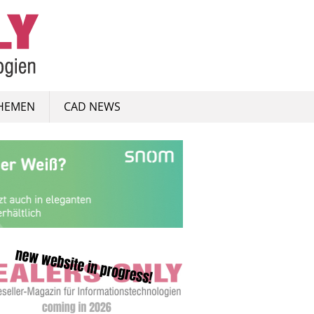
HEMEN
CAD NEWS