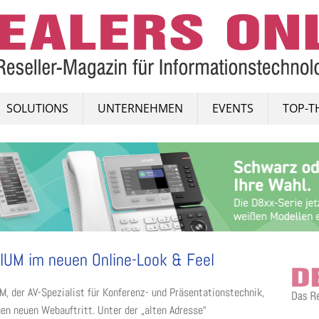
SOLUTIONS
UNTERNEHMEN
EVENTS
TOP-T
UM im neuen Online-Look & Feel
, der AV-Spezialist für Konferenz- und Präsentationstechnik,
nen neuen Webauftritt. Unter der „alten Adresse“