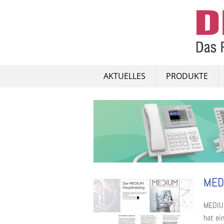
Skip
to
content
AKTUELLES
PRODUKTE
MEDI
MEDIUM
hat ei