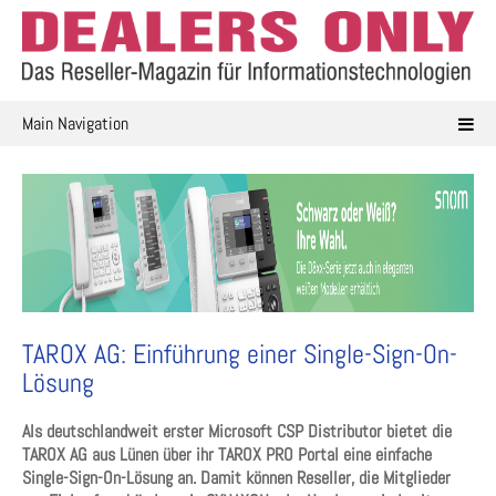
Skip
to
content
Main Navigation
TAROX AG: Einführung einer Single-Sign-On-
Lösung
Als deutschlandweit erster Microsoft CSP Distributor bietet die
TAROX AG aus Lünen über ihr TAROX PRO Portal eine einfache
Single-Sign-On-Lösung an. Damit können Reseller, die Mitglieder