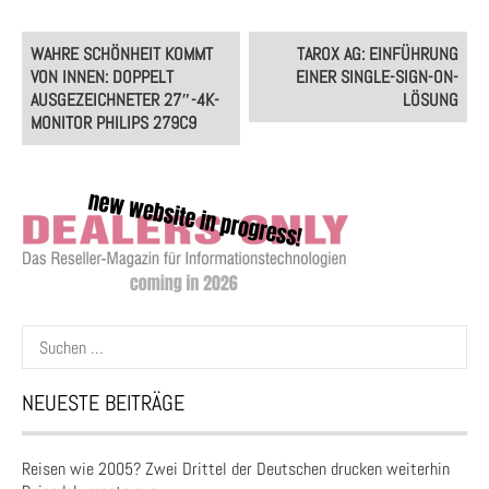
Post
WAHRE SCHÖNHEIT KOMMT
TAROX AG: EINFÜHRUNG
navigation
VON INNEN: DOPPELT
EINER SINGLE-SIGN-ON-
AUSGEZEICHNETER 27″-4K-
LÖSUNG
MONITOR PHILIPS 279C9
Suchen
nach:
NEUESTE BEITRÄGE
Reisen wie 2005? Zwei Drittel der Deutschen drucken weiterhin