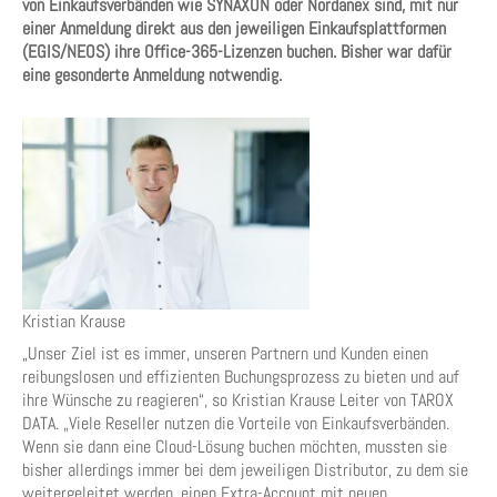
von Einkaufsverbänden wie SYNAXON oder Nordanex sind, mit nur
einer Anmeldung direkt aus den jeweiligen Einkaufsplattformen
(EGIS/NEOS) ihre Office-365-Lizenzen buchen. Bisher war dafür
eine gesonderte Anmeldung notwendig.
Kristian Krause
„Unser Ziel ist es immer, unseren Partnern und Kunden einen
reibungslosen und effizienten Buchungsprozess zu bieten und auf
ihre Wünsche zu reagieren“, so Kristian Krause Leiter von TAROX
DATA. „Viele Reseller nutzen die Vorteile von Einkaufsverbänden.
Wenn sie dann eine Cloud-Lösung buchen möchten, mussten sie
bisher allerdings immer bei dem jeweiligen Distributor, zu dem sie
weitergeleitet werden, einen Extra-Account mit neuen