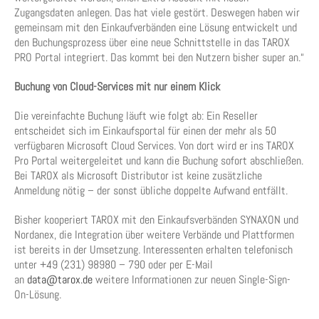
Zugangsdaten anlegen. Das hat viele gestört. Deswegen haben wir
gemeinsam mit den Einkaufverbänden eine Lösung entwickelt und
den Buchungsprozess über eine neue Schnittstelle in das TAROX
PRO Portal integriert. Das kommt bei den Nutzern bisher super an.“
Buchung von Cloud-Services mit nur einem Klick
Die vereinfachte Buchung läuft wie folgt ab: Ein Reseller
entscheidet sich im Einkaufsportal für einen der mehr als 50
verfügbaren Microsoft Cloud Services. Von dort wird er ins TAROX
Pro Portal weitergeleitet und kann die Buchung sofort abschließen.
Bei TAROX als Microsoft Distributor ist keine zusätzliche
Anmeldung nötig – der sonst übliche doppelte Aufwand entfällt.
Bisher kooperiert TAROX mit den Einkaufsverbänden SYNAXON und
Nordanex, die Integration über weitere Verbände und Plattformen
ist bereits in der Umsetzung. Interessenten erhalten telefonisch
unter +49 (231) 98980 – 790 oder per E-Mail
an
data@tarox.de
weitere Informationen zur neuen Single-Sign-
On-Lösung.