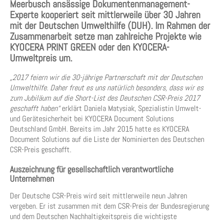
Meerbusch ansässige Dokumentenmanagement-
Experte kooperiert seit mittlerweile über 30 Jahren
mit der Deutschen Umwelthilfe (DUH). Im Rahmen der
Zusammenarbeit setze man zahlreiche Projekte wie
KYOCERA PRINT GREEN oder den KYOCERA-
Umweltpreis um.
„2017 feiern wir die 30-jährige Partnerschaft mit der Deutschen
Umwelthilfe. Daher freut es uns natürlich besonders, dass wir es
zum Jubiläum auf die Short-List des Deutschen CSR-Preis 2017
geschafft haben“
erklärt Daniela Matysiak, Spezialistin Umwelt-
und Gerätesicherheit bei KYOCERA Document Solutions
Deutschland GmbH. Bereits im Jahr 2015 hatte es KYOCERA
Document Solutions auf die Liste der Nominierten des Deutschen
CSR-Preis geschafft.
Auszeichnung für gesellschaftlich verantwortliche
Unternehmen
Der Deutsche CSR-Preis wird seit mittlerweile neun Jahren
vergeben. Er ist zusammen mit dem CSR-Preis der Bundesregierung
und dem Deutschen Nachhaltigkeitspreis die wichtigste