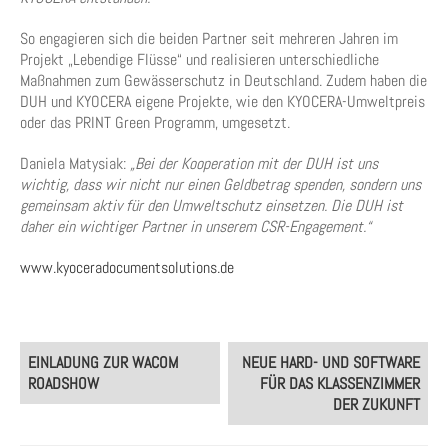
So engagieren sich die beiden Partner seit mehreren Jahren im
Projekt „Lebendige Flüsse“ und realisieren unterschiedliche
Maßnahmen zum Gewässerschutz in Deutschland. Zudem haben die
DUH und KYOCERA eigene Projekte, wie den KYOCERA-Umweltpreis
oder das PRINT Green Programm, umgesetzt.
Daniela Matysiak:
„Bei der Kooperation mit der DUH ist uns
wichtig, dass wir nicht nur einen Geldbetrag spenden, sondern uns
gemeinsam aktiv für den Umweltschutz einsetzen. Die DUH ist
daher ein wichtiger Partner in unserem CSR-Engagement.“
www.kyoceradocumentsolutions.de
Post
EINLADUNG ZUR WACOM
NEUE HARD- UND SOFTWARE
navigation
ROADSHOW
FÜR DAS KLASSENZIMMER
DER ZUKUNFT