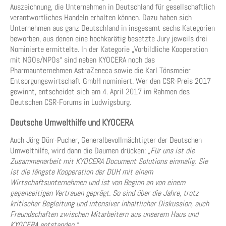
Auszeichnung, die Unternehmen in Deutschland für gesellschaftlich
verantwortliches Handeln erhalten können. Dazu haben sich
Unternehmen aus ganz Deutschland in insgesamt sechs Kategorien
beworben, aus denen eine hochkarätig besetzte Jury jeweils drei
Nominierte ermittelte. In der Kategorie „Vorbildliche Kooperation
mit NGOs/NPOs“ sind neben KYOCERA noch das
Pharmaunternehmen AstraZeneca sowie die Karl Tönsmeier
Entsorgungswirtschaft GmbH nominiert. Wer den CSR-Preis 2017
gewinnt, entscheidet sich am 4. April 2017 im Rahmen des
Deutschen CSR-Forums in Ludwigsburg.
Deutsche Umwelthilfe und KYOCERA
Auch Jörg Dürr-Pucher, Generalbevollmächtigter der Deutschen
Umwelthilfe, wird dann die Daumen drücken:
„Für uns ist die
Zusammenarbeit mit KYOCERA Document Solutions einmalig. Sie
ist die längste Kooperation der DUH mit einem
Wirtschaftsunternehmen und ist von Beginn an von einem
gegenseitigen Vertrauen geprägt. So sind über die Jahre, trotz
kritischer Begleitung und intensiver inhaltlicher Diskussion, auch
Freundschaften zwischen Mitarbeitern aus unserem Haus und
KYOCERA entstanden.“