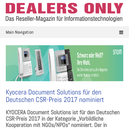
Skip
to
content
Main Navigation
Kyocera Document Solutions für den
Deutschen CSR-Preis 2017 nominiert
KYOCERA Document Solutions ist für den Deutschen
CSR-Preis 2017 in der Kategorie „Vorbildliche
Kooperation mit NGOs/NPOs“ nominiert. Der in