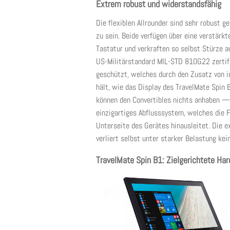
Extrem robust und widerstandsfähig
Die flexiblen Allrounder sind sehr robust 
zu sein. Beide verfügen über eine verstär
Tastatur und verkraften so selbst Stürze 
US-Militärstandard MIL-STD 810G22 zertifiz
geschützt, welches durch den Zusatz von io
hält, wie das Display des TravelMate Spin 
können den Convertibles nichts anhaben — 
einzigartiges Abflusssystem, welches die 
Unterseite des Gerätes hinausleitet. Die e
verliert selbst unter starker Belastung kei
TravelMate Spin B1: Zielgerichtete Har