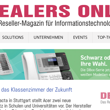
SOLUTIONS
UNTERNEHMEN
EVENTS
TOP-T
r das Klassenzimmer der Zukunft
cta in Stuttgart stellt Acer zwei neue
tz in Schulen und Universitäten vor. Der Hersteller