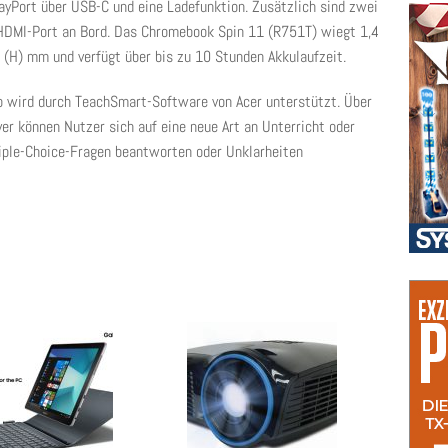
layPort über USB-C und eine Ladefunktion. Zusätzlich sind zwei
 HDMI-Port an Bord. Das Chromebook Spin 11 (R751T) wiegt 1,4
 (H) mm und verfügt über bis zu 10 Stunden Akkulaufzeit.
b wird durch TeachSmart-Software von Acer unterstützt. Über
 können Nutzer sich auf eine neue Art an Unterricht oder
iple-Choice-Fragen beantworten oder Unklarheiten