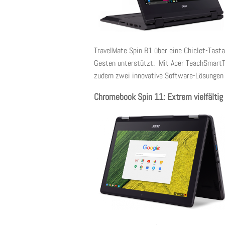
TravelMate Spin B1 über eine Chiclet-Tast
Gesten unterstützt. Mit Acer TeachSmart
zudem zwei innovative Software-Lösungen fü
Chromebook Spin 11: Extrem vielfältig