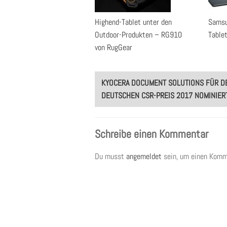
Highend-Tablet unter den
Samsu
Outdoor-Produkten – RG910
Table
von RugGear
Post
KYOCERA DOCUMENT SOLUTIONS FÜR D
navigation
DEUTSCHEN CSR-PREIS 2017 NOMINIER
Schreibe einen Kommentar
Du musst
angemeldet
sein, um einen Komm