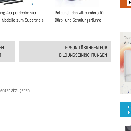
ng #superdeals: vier
Relaunch des Allrounders für
t-Modelle zum Superpreis
Büro- und Schulungsräume
EN
EPSON LÖSUNGEN FÜR
T
BILDUNGSEINRICHTUNGEN
entar abzugeben.