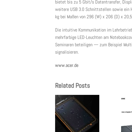
bietet bis zu 5 Gbit/s Datentransfer, Disp
weitere USB 3.0 Schnittstellen sowie ein
kg bei Maßen von 296 (W) x 206 (D) x 20,5
Die intuitive Kommunikation im Lehrbetrie
mehrfarbige LED-Leuchten am Notebookcover
Seminaren beteiligen — zum Beispiel Mult
signalisieren.
www.acer.de
Related Posts