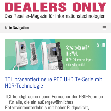
Skip
to
content
Main Navigation
TCL präsentiert neue P60 UHD TV-Serie mit
HDR-Technologie
TCL kündigt seine neuen Fernseher der P60-Serie an
– für alle, die ein außergewöhnliches
Entertainmenterlebnis mit hoher Bildqualität,