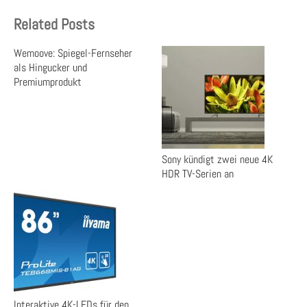
Related Posts
Wemoove: Spiegel-Fernseher
als Hingucker und
Premiumprodukt
Sony kündigt zwei neue 4K
HDR TV-Serien an
Interaktive 4K-LFDs für den