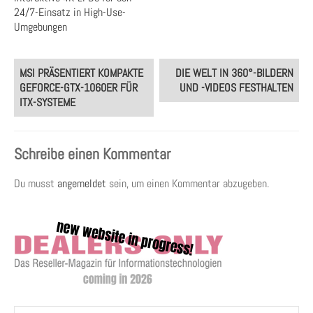
24/7-Einsatz in High-Use-
Umgebungen
Post
MSI PRÄSENTIERT KOMPAKTE
DIE WELT IN 360°-BILDERN
navigation
GEFORCE-GTX-1060ER FÜR
UND -VIDEOS FESTHALTEN
ITX-SYSTEME
Schreibe einen Kommentar
Du musst
angemeldet
sein, um einen Kommentar abzugeben.
Suchen