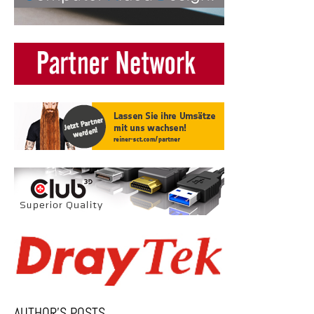
AUTHOR’S POSTS