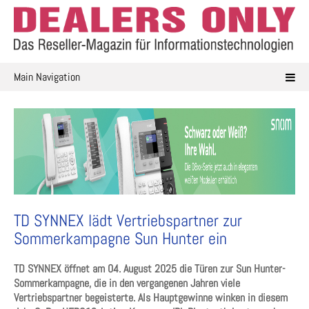
Skip
to
content
Main Navigation
TD SYNNEX lädt Vertriebspartner zur
Sommerkampagne Sun Hunter ein
TD SYNNEX öffnet am 04. August 2025 die Türen zur Sun Hunter-
Sommerkampagne, die in den vergangenen Jahren viele
Vertriebspartner begeisterte. Als Hauptgewinne winken in diesem