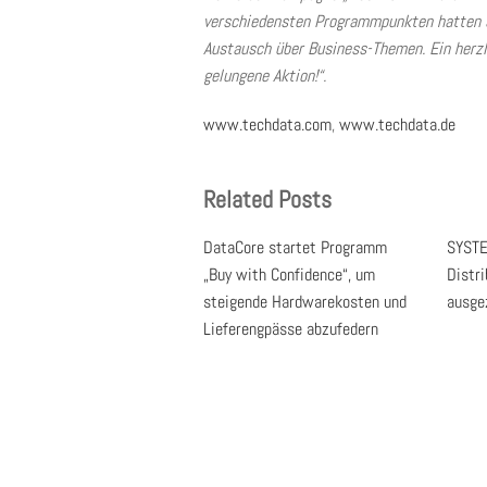
verschiedensten Programmpunkten hatten a
Austausch über Business-Themen. Ein herz
gelungene Aktion!“.
www.techdata.com
,
www.techdata.de
Related Posts
DataCore startet Programm
SYSTE
„Buy with Confidence“, um
Distr
steigende Hardwarekosten und
ausge
Lieferengpässe abzufedern