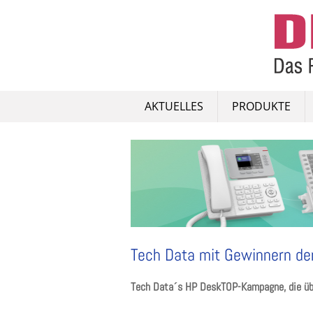
Skip
to
content
AKTUELLES
PRODUKTE
Tech Data mit Gewinnern d
Tech Data´s HP DeskTOP-Kampagne, die übe