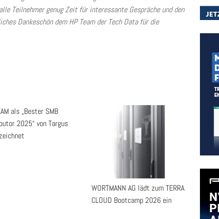
lle Teilnehmer genug Zeit für interessante Gespräche und den
liches Dankeschön dem HP Team der Tech Data für die
AM als „Bester SMB
ibutor 2025“ von Targus
zeichnet
WORTMANN AG lädt zum TERRA
CLOUD Bootcamp 2026 ein