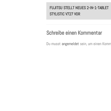
Post
FUJITSU STELLT NEUES 2-IN-1-TABLET
navigation
STYLISTIC V727 VOR
Schreibe einen Kommentar
Du musst
angemeldet
sein, um einen Komm