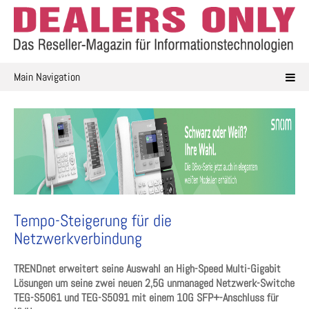
Skip
to
content
Main Navigation
Tempo-Steigerung für die
Netzwerkverbindung
TRENDnet erweitert seine Auswahl an High-Speed Multi-Gigabit
Lösungen um seine zwei neuen 2,5G unmanaged Netzwerk-Switche
TEG-S5061 und TEG-S5091 mit einem 10G SFP+-Anschluss für