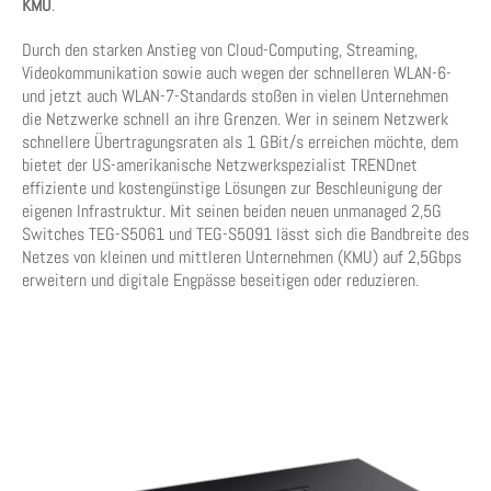
KMU
.
Durch den starken Anstieg von Cloud-Computing, Streaming,
Videokommunikation sowie auch wegen der schnelleren WLAN-6-
und jetzt auch WLAN-7-Standards stoßen in vielen Unternehmen
die Netzwerke schnell an ihre Grenzen. Wer in seinem Netzwerk
schnellere Übertragungsraten als 1 GBit/s erreichen möchte, dem
bietet der US-amerikanische Netzwerkspezialist TRENDnet
effiziente und kostengünstige Lösungen zur Beschleunigung der
eigenen Infrastruktur. Mit seinen beiden neuen unmanaged 2,5G
Switches TEG-S5061 und TEG-S5091 lässt sich die Bandbreite des
Netzes von kleinen und mittleren Unternehmen (KMU) auf 2,5Gbps
erweitern und digitale Engpässe beseitigen oder reduzieren.