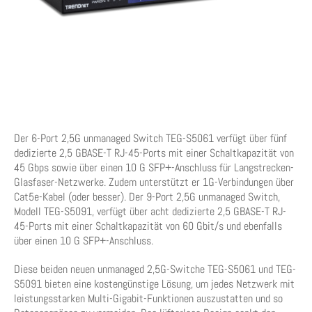
Der 6-Port 2,5G unmanaged Switch TEG-S5061 verfügt über fünf
dedizierte 2,5 GBASE-T RJ-45-Ports mit einer Schaltkapazität von
45 Gbps sowie über einen 10 G SFP+-Anschluss für Langstrecken-
Glasfaser-Netzwerke. Zudem unterstützt er 1G-Verbindungen über
Cat5e-Kabel (oder besser). Der 9-Port 2,5G unmanaged Switch,
Modell TEG-S5091, verfügt über acht dedizierte 2,5 GBASE-T RJ-
45-Ports mit einer Schaltkapazität von 60 Gbit/s und ebenfalls
über einen 10 G SFP+-Anschluss.
Diese beiden neuen unmanaged 2,5G-Switche TEG-S5061 und TEG-
S5091 bieten eine kostengünstige Lösung, um jedes Netzwerk mit
leistungsstarken Multi-Gigabit-Funktionen auszustatten und so