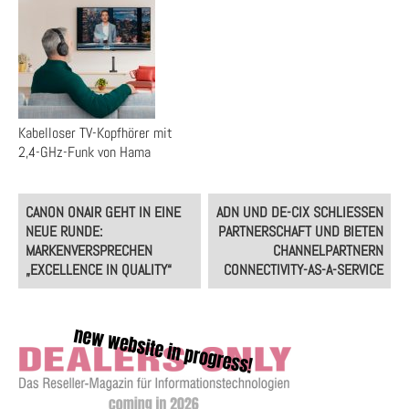
Kabelloser TV-Kopfhörer mit
2,4-GHz-Funk von Hama
Post
CANON ONAIR GEHT IN EINE
ADN UND DE-CIX SCHLIESSEN P
navigation
NEUE RUNDE:
ARTNERSCHAFT UND BIETEN C
MARKENVERSPRECHEN
HANNELPARTNERN C
„EXCELLENCE IN QUALITY“
ONNECTIVITY-AS-A-SERVICE