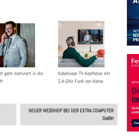
t geht motiviert in die
Kabelloser TV-Kopfhörer mit
ft
2,4-GHz-Funk von Hama
D
NEUER WEBSHOP BEI DER EXTRA COMPUTER
GMBH