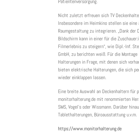
Patientenversorgung.
Nicht zuletzt erfreuen sich TV Deckenhalte
Insbesondere im Heimkino stellen sie eine 
Raumgestaltung zu integrieren. „Dank der 
Bildschirm kann in einer für die Zuschaue
Filmerlebnis zu steigern“, wie Dipl.-Inf. S
GmbH, zu berichten weiß. Für die Montage
Halterungen in Frage, mit denen sich vorh
bieten elektrische Halterungen, die sich p
wieder einklappen lassen.
Eine breite Auswahl an Deckenhaltern für 
monitorhalterung.de mit renommierten Hers
SMS, Vogel’s oder Wissmann. Darüber hinau
Tablethalterungen, Büroausstattung u.v.m.
https://www.monitorhalterung.de