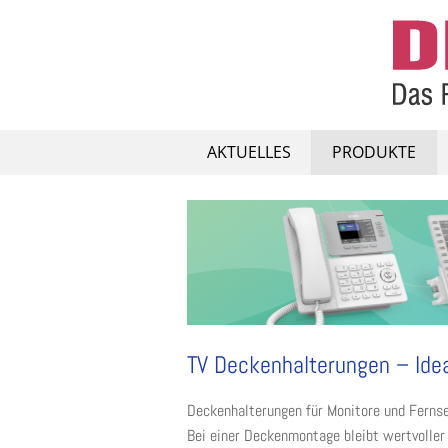
Skip
to
content
AKTUELLES
PRODUKTE
TV Deckenhalterungen – Ideal
Deckenhalterungen für Monitore und Fernseh
Bei einer Deckenmontage bleibt wertvoller