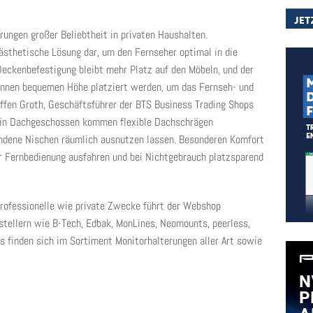
rungen großer Beliebtheit in privaten Haushalten.
ästhetische Lösung dar, um den Fernseher optimal in die
Deckenbefestigung bleibt mehr Platz auf den Möbeln, und der
r:innen bequemen Höhe platziert werden, um das Fernseh- und
teffen Groth, Geschäftsführer der BTS Business Trading Shops
 in Dachgeschossen kommen flexible Dachschrägen
andene Nischen räumlich ausnutzen lassen. Besonderen Komfort
er Fernbedienung ausfahren und bei Nichtgebrauch platzsparend
professionelle wie private Zwecke führt der Webshop
tellern wie B-Tech, Edbak, MonLines, Neomounts, peerless,
s finden sich im Sortiment Monitorhalterungen aller Art sowie