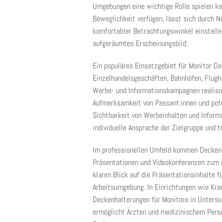
Umgebungen eine wichtige Rolle spielen ka
Beweglichkeit verfügen, lässt sich durch 
komfortabler Betrachtungswinkel einstellen
aufgeräumtes Erscheinungsbild.
Ein populäres Einsatzgebiet für Monitor De
Einzelhandelsgeschäften, Bahnhöfen, Flugh
Werbe- und Informationskampagnen realisie
Aufmerksamkeit von Passant:innen und poten
Sichtbarkeit von Werbeinhalten und Inform
individuelle Ansprache der Zielgruppe und 
Im professionellen Umfeld kommen Decken 
Präsentationen und Videokonferenzen zum E
klaren Blick auf die Präsentationsinhalte 
Arbeitsumgebung. In Einrichtungen wie Kr
Deckenhalterungen für Monitore in Unters
ermöglicht Ärzten und medizinischem Perso