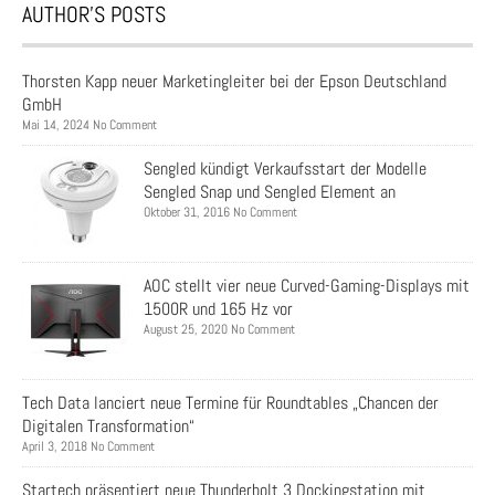
AUTHOR’S POSTS
Thorsten Kapp neuer Marketingleiter bei der Epson Deutschland
GmbH
Mai 14, 2024 No Comment
Sengled kündigt Verkaufsstart der Modelle
Sengled Snap und Sengled Element an
Oktober 31, 2016 No Comment
AOC stellt vier neue Curved-Gaming-Displays mit
1500R und 165 Hz vor
August 25, 2020 No Comment
Tech Data lanciert neue Termine für Roundtables „Chancen der
Digitalen Transformation“
April 3, 2018 No Comment
Startech präsentiert neue Thunderbolt 3 Dockingstation mit