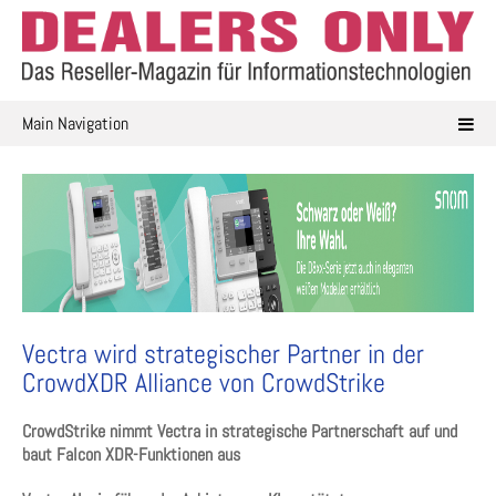
Skip
to
content
Main Navigation
Vectra wird strategischer Partner in der
CrowdXDR Alliance von CrowdStrike
CrowdStrike nimmt Vectra in strategische Partnerschaft auf und
baut Falcon XDR-Funktionen aus