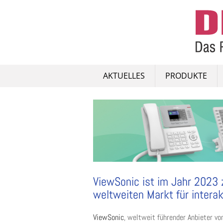
Skip
to
content
AKTUELLES
PRODUKTE
ViewSonic ist im Jahr 2023
weltweiten Markt für interak
ViewSonic
, weltweit führender Anbieter vo