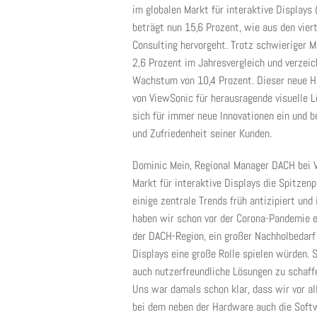
im globalen Markt für interaktive Displays
beträgt nun 15,6 Prozent, wie aus den vier
Consulting hervorgeht. Trotz schwieriger 
2,6 Prozent im Jahresvergleich und verzei
Wachstum von 10,4 Prozent. Dieser neue H
von ViewSonic für herausragende visuelle 
sich für immer neue Innovationen ein und 
und Zufriedenheit seiner Kunden.
Dominic Mein, Regional Manager DACH bei 
Markt für interaktive Displays die Spitzenp
einige zentrale Trends früh antizipiert un
haben wir schon vor der Corona-Pandemie er
der DACH-Region, ein großer Nachholbedarf 
Displays eine große Rolle spielen würden.
auch nutzerfreundliche Lösungen zu schaffe
Uns war damals schon klar, dass wir vor al
bei dem neben der Hardware auch die Softw