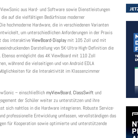
 ViewSonic aus Hard- und Software sowie Dienstleistungen
die auf die vielfältigen Bedürfnisse moderner
 Die hochmoderne Hardware, die in verschiedenen Varianten
 entwickelt, um unterschiedlichen Anforderungen in der Praxis
t das interaktive
ViewBoard-Display
mit 105 Zoll und mit
beeindruckenden Darstellung von 5K-Ultra-High-Definition die
. Ebenso ermöglicht das 4K ViewBoard mit 110 Zoll
nen, während die vielseitigen und von Android EDLA
Möglichkeiten für die Interaktivität im Klassenzimmer
ewSonic – einschließlich
myViewBoard
,
ClassSwift
und
agement der Schüler weiter zu unterstützen und ihre
sst sich nahtlos in die Hardware integrieren. Robuste Service-
und professionelle Entwicklung umfassen, vervollständigen das
gen für Kooperation sowie optimierte und unterstützende