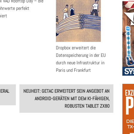
pi VAD Rooftop Day – die
ehrwerte perfekt
iert
Dropbox erweitert die
Datenspeicherung in der EU
durch neue Infrastruktur in
Paris und Frankfurt
NERAL
NEUHEIT: GETAC ERWEITERT SEIN ANGEBOT AN
ANDROID-GERÄTEN MIT DEM KI-FÄHIGEN,
ROBUSTEN TABLET ZX80