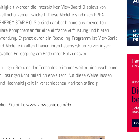
tigkeit werden die interaktiven ViewBoard-Displays von
eltschutzes entwickelt. Diese Modelle sind nach EPEAT
n ENERGY STAR 8.0. Sie sind darüber hinaus aus recycelten
ulare Komponenten für eine einfache Aufrüstung und bieten
nwendung. Ergänzt durch ein Recycling-Programm ist ViewSonic
d-Modelle in allen Phasen ihres Lebenszyklus zu verringern,
svollen Entsorgung am Ende ihrer Nutzungszeit.
wärtigen Grenzen der Technologie immer weiter hinausschieben
n Lösungen kontinuierlich erweitern. Auf diese Weise lassen
nd Nachhaltigkeit in verschiedenen Märkten ständig
chen Sie bitte
www.viewsonic.com/de