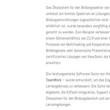
Das Ökosystem für den Bildungssektor von
umfasst ein breites Spektrum an Lösungen, 
Bildungseinrichtungen zugeschnitten sind.
erhältlich ist, wurde besonders sorgfältig
gerecht zu werden. Zum Beispiel verbesser
einem Seitenverhältnis von 21:9 und einer 
Prozesse von Multitasking und Kooperation
Bilddiagonale sehr dynamische Präsentatio
zertifizierten Lösungen von ViewSonic die 
erweitern.
Die leistungsstarke Software-Suite von Vi
TeamWork
– wurde entwickelt, um das Eng
Lernergebnisse zu verbessern. Die Suite lä
Angebote, die EdTech-Integration, Support 
Ökosystem für den Bildungsbereich und sor
Lernumgebungen.