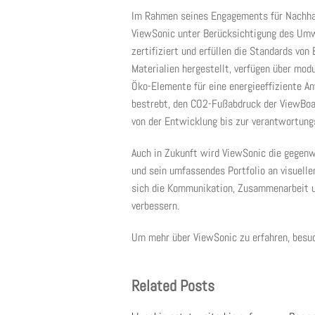
Im Rahmen seines Engagements für Nachhal
ViewSonic unter Berücksichtigung des Umw
zertifiziert und erfüllen die Standards vo
Materialien hergestellt, verfügen über mod
Öko-Elemente für eine energieeffiziente A
bestrebt, den CO2-Fußabdruck der ViewBoar
von der Entwicklung bis zur verantwortung
Auch in Zukunft wird ViewSonic die gegen
und sein umfassendes Portfolio an visuelle
sich die Kommunikation, Zusammenarbeit u
verbessern.
Um mehr über ViewSonic zu erfahren, besu
Related Posts