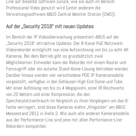
Line auf dieselbe Software zurück, wie sie auch im Bereich
Professional Video genutzt wird (unter anderem die
Verwaltungssoftware ABUS Central Monitor Station (CMS)).
Auf der „Security 2018“ mit neuen Updates
Im Bereich der IP Videoüberwachung präsentiert ABUS auf der
„Security 2018“ attraktive Updates. Der 8-Kanal PoE Netzwerk-
Videorekorder ermöglicht nun eine Aufzeichnung von bis zu acht 4K
Kameras. Bei dem Betrieb gibt es grundsätzlich zwei
Möglichkeiten: Entweder kann der Rekorder mit einem Router und
Fernzugriff oder als autarke Stand-Alone-Lösung betrieben werden.
Darüber hinaus werden vier verschiedene POE IP Kameramodelle
vorgestellt, verfügbar in den Gehäusen High End Dome und Tube.
Mit einer Auflösung von bis zu 4 Megapixeln, einer IR Reichweite
von 20 Metern und einer Kompression, die den
Speicherplatzverbrauch im Vergleich zu ihren Vorgängern um das 6-
fache verringert, sind diese Kameras wahre „Hingucker“ am ABUS
Messestand 2B11 in Halle 2. Wie auch alle anderen Kameramodelle
aus der Performance-Line sind jene mit allen Performance-Line-
Rekordern kompatibel.