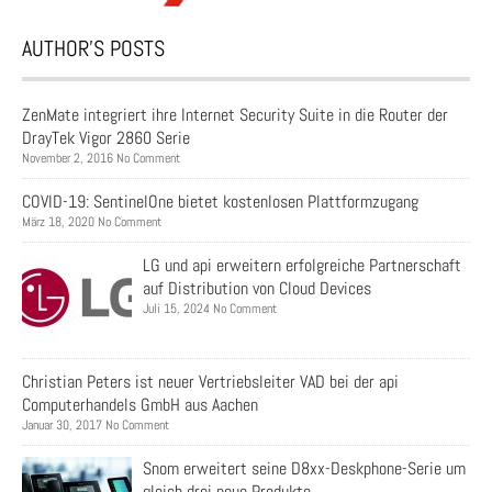
AUTHOR’S POSTS
ZenMate integriert ihre Internet Security Suite in die Router der
DrayTek Vigor 2860 Serie
November 2, 2016 No Comment
COVID-19: SentinelOne bietet kostenlosen Plattformzugang
März 18, 2020 No Comment
LG und api erweitern erfolgreiche Partnerschaft
auf Distribution von Cloud Devices
Juli 15, 2024 No Comment
Christian Peters ist neuer Vertriebsleiter VAD bei der api
Computerhandels GmbH aus Aachen
Januar 30, 2017 No Comment
Snom erweitert seine D8xx-Deskphone-Serie um
gleich drei neue Produkte