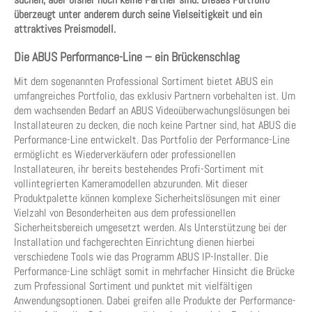
überzeugt unter anderem durch seine Vielseitigkeit und ein
attraktives Preismodell.
Die ABUS Performance-Line – ein Brückenschlag
Mit dem sogenannten Professional Sortiment bietet ABUS ein
umfangreiches Portfolio, das exklusiv Partnern vorbehalten ist. Um
dem wachsenden Bedarf an ABUS Videoüberwachungslösungen bei
Installateuren zu decken, die noch keine Partner sind, hat ABUS die
Performance-Line entwickelt. Das Portfolio der Performance-Line
ermöglicht es Wiederverkäufern oder professionellen
Installateuren, ihr bereits bestehendes Profi-Sortiment mit
vollintegrierten Kameramodellen abzurunden. Mit dieser
Produktpalette können komplexe Sicherheitslösungen mit einer
Vielzahl von Besonderheiten aus dem professionellen
Sicherheitsbereich umgesetzt werden. Als Unterstützung bei der
Installation und fachgerechten Einrichtung dienen hierbei
verschiedene Tools wie das Programm ABUS IP-Installer. Die
Performance-Line schlägt somit in mehrfacher Hinsicht die Brücke
zum Professional Sortiment und punktet mit vielfältigen
Anwendungsoptionen. Dabei greifen alle Produkte der Performance-