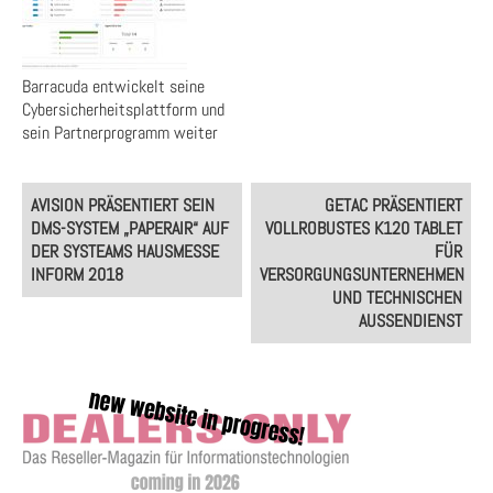
Barracuda entwickelt seine
Cybersicherheitsplattform und
sein Partnerprogramm weiter
Post
AVISION PRÄSENTIERT SEIN
GETAC PRÄSENTIERT
navigation
DMS-SYSTEM „PAPERAIR“ AUF
VOLLROBUSTES K120 TABLET
DER SYSTEAMS HAUSMESSE
FÜR
INFORM 2018
VERSORGUNGSUNTERNEHMEN
UND TECHNISCHEN
AUSSENDIENST