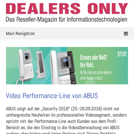
Skip
to
content
Main Navigation
Video Performance-Line von ABUS
ABUS zeigt auf der „Security 2018“ (25.-28.09.2018) nicht nur
umfangreiche Neuheiten im professionellen Videosegment, sondern
spricht mit der Performance-Line auch Kunden aus dem Profi-
Bereich an, die den Einstieg in die Videoüberwachung von ABUS
suchen, aber bisher noch keine Partner sind. Dieses Portfolio