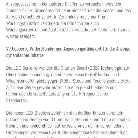
Anzeigesysteme in kompaktere Größen zu verpacken, was den
Transport über Standardaufzüge erleichtert und die Kosten und den
Aufwand erheblich senkt. In Verbindung mit einer Front-
Wartungsfunktion verringern die Bildschirme auch
Wartungsarbeiten und Ausfallzeiten, was die betriebliche Effizienz
weiter steigert.
Verbesserte Widerstands- und Anpassungsfähigkeit für die Anzeige
dynamischer Inhalte
Die LDC-Serie verwendet die Glue-on-Board (GOB) Technologie zur
Oberflächenbehandlung, die eine verbesserte Haltbarkeit und
Widerstandsfähigkeit gegen Stöße, Staub und Feuchtigkeit bietet.
Auf diese Weise gewährleistet sie eine gleichbleibende und
hervorragende visuelle Leistung an stark frequentierten
Standorten.
Die neuen LED-Displays zeichnen sich darüber hinaus durch ein
ultradünnes Design von 31 mm Bautiefe und einen 6 mm schmalen
Rahmen aus, wodurch der ästhetische Anspruch in verschiedenen
Umgebungen verbessert wird. Die abnehmbare Steuereinheit fügt