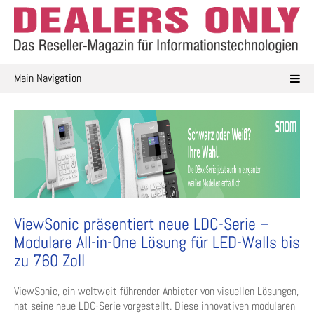
Skip
to
content
Main Navigation
ViewSonic präsentiert neue LDC-Serie –
Modulare All-in-One Lösung für LED-Walls bis
zu 760 Zoll
ViewSonic, ein weltweit führender Anbieter von visuellen Lösungen,
hat seine neue LDC-Serie vorgestellt. Diese innovativen modularen