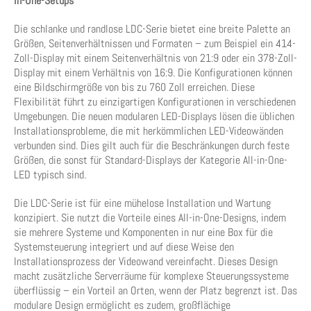
in-One-Setups
Die schlanke und randlose LDC-Serie bietet eine breite Palette an
Größen, Seitenverhältnissen und Formaten – zum Beispiel ein 414-
Zoll-Display mit einem Seitenverhältnis von 21:9 oder ein 378-Zoll-
Display mit einem Verhältnis von 16:9. Die Konfigurationen können
eine Bildschirmgröße von bis zu 760 Zoll erreichen. Diese
Flexibilität führt zu einzigartigen Konfigurationen in verschiedenen
Umgebungen. Die neuen modularen LED-Displays lösen die üblichen
Installationsprobleme, die mit herkömmlichen LED-Videowänden
verbunden sind. Dies gilt auch für die Beschränkungen durch feste
Größen, die sonst für Standard-Displays der Kategorie All-in-One-
LED typisch sind.
Die LDC-Serie ist für eine mühelose Installation und Wartung
konzipiert. Sie nutzt die Vorteile eines All-in-One-Designs, indem
sie mehrere Systeme und Komponenten in nur eine Box für die
Systemsteuerung integriert und auf diese Weise den
Installationsprozess der Videowand vereinfacht. Dieses Design
macht zusätzliche Serverräume für komplexe Steuerungssysteme
überflüssig – ein Vorteil an Orten, wenn der Platz begrenzt ist. Das
modulare Design ermöglicht es zudem, großflächige