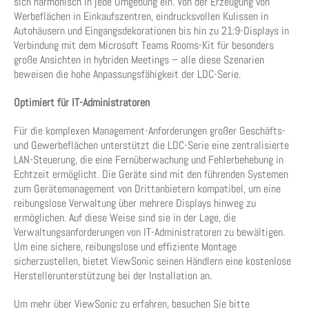
sich harmonisch in jede Umgebung ein. Von der Erzeugung von
Werbeflächen in Einkaufszentren, eindrucksvollen Kulissen in
Autohäusern und Eingangsdekorationen bis hin zu 21:9-Displays in
Verbindung mit dem Microsoft Teams Rooms-Kit für besonders
große Ansichten in hybriden Meetings – alle diese Szenarien
beweisen die hohe Anpassungsfähigkeit der LDC-Serie.
Optimiert für IT-Administratoren
Für die komplexen Management-Anforderungen großer Geschäfts-
und Gewerbeflächen unterstützt die LDC-Serie eine zentralisierte
LAN-Steuerung, die eine Fernüberwachung und Fehlerbehebung in
Echtzeit ermöglicht. Die Geräte sind mit den führenden Systemen
zum Gerätemanagement von Drittanbietern kompatibel, um eine
reibungslose Verwaltung über mehrere Displays hinweg zu
ermöglichen. Auf diese Weise sind sie in der Lage, die
Verwaltungsanforderungen von IT-Administratoren zu bewältigen.
Um eine sichere, reibungslose und effiziente Montage
sicherzustellen, bietet ViewSonic seinen Händlern eine kostenlose
Herstellerunterstützung bei der Installation an.
Um mehr über ViewSonic zu erfahren, besuchen Sie bitte