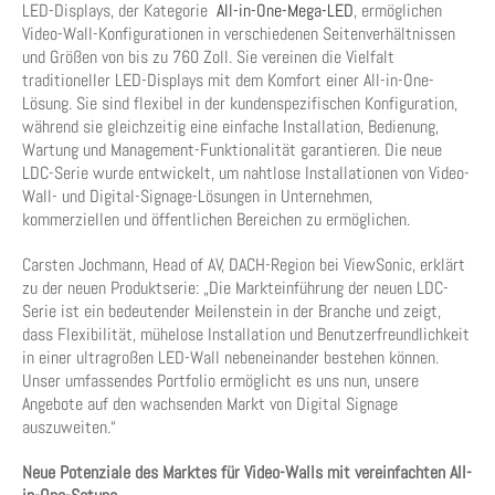
LED-Displays, der Kategorie
All-in-One-Mega-LED
, ermöglichen
Video-Wall-Konfigurationen in verschiedenen Seitenverhältnissen
und Größen von bis zu 760 Zoll. Sie vereinen die Vielfalt
traditioneller LED-Displays mit dem Komfort einer All-in-One-
Lösung. Sie sind flexibel in der kundenspezifischen Konfiguration,
während sie gleichzeitig eine einfache Installation, Bedienung,
Wartung und Management-Funktionalität garantieren. Die neue
LDC-Serie wurde entwickelt, um nahtlose Installationen von Video-
Wall- und Digital-Signage-Lösungen in Unternehmen,
kommerziellen und öffentlichen Bereichen zu ermöglichen.
Carsten Jochmann, Head of AV, DACH-Region bei ViewSonic, erklärt
zu der neuen Produktserie: „Die Markteinführung der neuen LDC-
Serie ist ein bedeutender Meilenstein in der Branche und zeigt,
dass Flexibilität, mühelose Installation und Benutzerfreundlichkeit
in einer ultragroßen LED-Wall nebeneinander bestehen können.
Unser umfassendes Portfolio ermöglicht es uns nun, unsere
Angebote auf den wachsenden Markt von Digital Signage
auszuweiten.“
Neue Potenziale des Marktes für Video-Walls mit vereinfachten All-