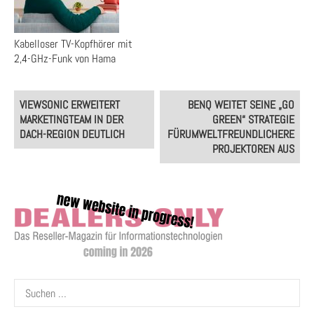
Kabelloser TV-Kopfhörer mit
2,4-GHz-Funk von Hama
Post
VIEWSONIC ERWEITERT
BENQ WEITET SEINE „GO
navigation
MARKETINGTEAM IN DER
GREEN“ STRATEGIE
DACH-REGION DEUTLICH
FÜRUMWELTFREUNDLICHERE
PROJEKTOREN AUS
Suchen
nach: