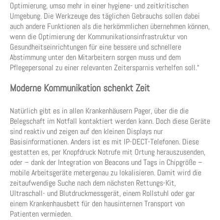
Optimierung, umso mehr in einer hygiene- und zeitkritischen
Umgebung. Die Werkzeuge des täglichen Gebrauchs sollen dabei
auch andere Funktionen als die herkömmlichen übernehmen können,
wenn die Optimierung der Kommunikationsinfrastruktur von
Gesundheitseinrichtungen für eine bessere und schnellere
Abstimmung unter den Mitarbeitern sorgen muss und dem
Pflegepersonal zu einer relevanten Zeitersparnis verhelfen soll.“
Moderne Kommunikation schenkt Zeit
Natürlich gibt es in allen Krankenhäusern Pager, über die die
Belegschaft im Notfall kontaktiert werden kann. Doch diese Geräte
sind reaktiv und zeigen auf den kleinen Displays nur
Basisinformationen. Anders ist es mit IP-DECT-Telefonen. Diese
gestatten es, per Knopfdruck Notrufe mit Ortung herauszusenden,
oder – dank der Integration von Beacons und Tags in Chipgröße –
mobile Arbeitsgeräte metergenau zu lokalisieren. Damit wird die
zeitaufwendige Suche nach dem nächsten Rettungs-Kit,
Ultraschall- und Blutdruckmessgerät, einem Rollstuhl oder gar
einem Krankenhausbett für den hausinternen Transport von
Patienten vermieden.