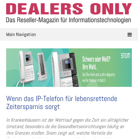
Skip
to
content
Main Navigation
Wenn das IP-Telefon für lebensrettende
Zeitersparnis sorgt
In Krankenhäusern ist der Wettlauf gegen die Zeit ein alltäglicher
Umstand, besonders da die Gesundheitseinrichtungen häufig an
ihre Grenzen stoßen. Snom zeigt auf, welche Vorteile die