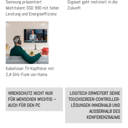
Samsung präsentiert
Gigaset geht motiviert in die
Multitalent SSD 990 mit hoher
Zukunft
Leistung und Energieeffizienz
Kabelloser TV-Kopfhörer mit
2,4-GHz-Funk von Hama
Post
VIRENSCHUTZ NICHT NUR
LOGITECH ERWEITERT SEINE
navigation
FÜR MENSCHEN WICHTIG –
TOUCHSCREEN-CONTROLLER-
AUCH FÜR DEN PC
LÖSUNGEN INNERHALB UND
AUSSERHALB DES K
ONFERENZRAUMS