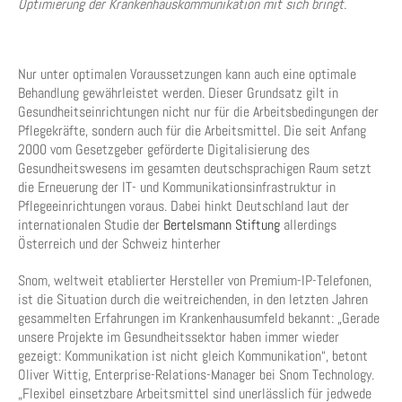
Optimierung der Krankenhauskommunikation mit sich bringt.
Nur unter optimalen Voraussetzungen kann auch eine optimale
Behandlung gewährleistet werden. Dieser Grundsatz gilt in
Gesundheitseinrichtungen nicht nur für die Arbeitsbedingungen der
Pflegekräfte, sondern auch für die Arbeitsmittel. Die seit Anfang
2000 vom Gesetzgeber geförderte Digitalisierung des
Gesundheitswesens im gesamten deutschsprachigen Raum setzt
die Erneuerung der IT- und Kommunikationsinfrastruktur in
Pflegeeinrichtungen voraus. Dabei hinkt Deutschland laut der
internationalen Studie der
Bertelsmann Stiftung
allerdings
Österreich und der Schweiz hinterher
Snom, weltweit etablierter Hersteller von Premium-IP-Telefonen,
ist die Situation durch die weitreichenden, in den letzten Jahren
gesammelten Erfahrungen im Krankenhausumfeld bekannt: „Gerade
unsere Projekte im Gesundheitssektor haben immer wieder
gezeigt: Kommunikation ist nicht gleich Kommunikation“, betont
Oliver Wittig, Enterprise-Relations-Manager bei Snom Technology.
„Flexibel einsetzbare Arbeitsmittel sind unerlässlich für jedwede