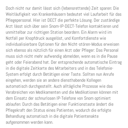
Doch nicht nur damit lässt sich (lebensrettende) Zeit sparen: Die
Weitläufigkeit von Krankenhäusern bedeutet viel Laufarbeit für das
Pflegepersonal. Hier ist DECT die perfekte Lösung. Der zuständige
Arzt lässt sich über sein Snom-IP-DECT-Telefon kontaktieren und
unmittelbar zur richtigen Station beordern. Ein Alarm wird im
Notfall per Knopfdruck ausgelöst, und Komfortdienste wie
individualisierbare Optionen für den Nicht-stören-Modus erweisen
sich ebenso als nützlich für einen Arzt oder Pfleger: Das Personal
muss sich nicht mehr aufwendig abmelden, wenn es in die Pause
geht oder Feierabend hat. Der entsprechende automatische Eintrag
in die digitale Zeitkarte des Mitarbeiters und in das Telefonie-
System erfolgt durch Betätigen einer Taste. Sollten nun Anrufe
eingehen, werden sie an andere diensthabende Kollegen
automatisch durchgestellt. Auch alltägliche Prozesse wie das
Verabreichen von Medikamenten und die Medikationen können mit
dem Einsatz der schnurlosen IP-Telefone von Snom optimiert
ablaufen: Durch das Betätigen einer Funktionstaste ändert die
Pflegekraft den Status eines Patienten, wodurch die erfolgte
Behandlung automatisch in die digitale Patientenakte
aufgenommen werden kann.