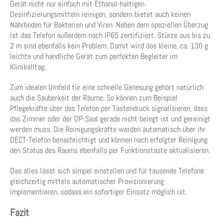
Gerät nicht nur einfach mit Ethanol-haltigen
Desinfizierungsmitteln reinigen, sondern bietet auch keinen
Nährboden für Bakterien und Viren. Neben dem speziellen Überzug
ist das Telefon außerdem nach IP65 zertifiziert. Stürze aus bis zu
2 m sind ebenfalls kein Problem. Damit wird das kleine, ca. 130 g
leichte und handliche Gerät zum perfekten Begleiter im
Klinikalltag.
Zum idealen Umfeld für eine schnelle Genesung gehört natürlich
auch die Sauberkeit der Räume. So können zum Beispiel
Pflegekräfte über das Telefon per Tastendruck signalisieren, dass
das Zimmer oder der OP-Saal gerade nicht belegt ist und gereinigt
werden muss. Die Reinigungskräfte werden automatisch über ihr
DECT-Telefon benachrichtigt und können nach erfolgter Reinigung
den Status des Raums ebenfalls per Funktionstaste aktualisieren.
Das alles lässt sich simpel einstellen und für tausende Telefone
gleichzeitig mittels automatischer Provisionierung
implementieren, sodass ein sofortiger Einsatz möglich ist.
Fazit