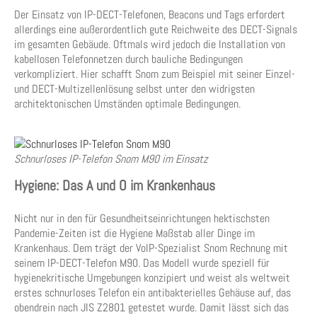
Der Einsatz von IP-DECT-Telefonen, Beacons und Tags erfordert
allerdings eine außerordentlich gute Reichweite des DECT-Signals
im gesamten Gebäude. Oftmals wird jedoch die Installation von
kabellosen Telefonnetzen durch bauliche Bedingungen
verkompliziert. Hier schafft Snom zum Beispiel mit seiner Einzel-
und DECT-Multizellenlösung selbst unter den widrigsten
architektonischen Umständen optimale Bedingungen.
Schnurloses IP-Telefon Snom M90 im Einsatz
Hygiene: Das A und O im Krankenhaus
Nicht nur in den für Gesundheitseinrichtungen hektischsten
Pandemie-Zeiten ist die Hygiene Maßstab aller Dinge im
Krankenhaus. Dem trägt der VoIP-Spezialist Snom Rechnung mit
seinem IP-DECT-Telefon M90. Das Modell wurde speziell für
hygienekritische Umgebungen konzipiert und weist als weltweit
erstes schnurloses Telefon ein antibakterielles Gehäuse auf, das
obendrein nach JIS Z2801 getestet wurde. Damit lässt sich das