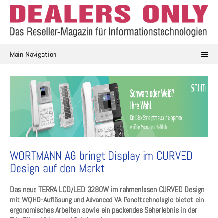
Skip
to
content
Main Navigation
WORTMANN AG bringt Display im CURVED
Design auf den Markt
Das neue TERRA LCD/LED 3280W im rahmenlosen CURVED Design
mit WQHD-Auflösung und Advanced VA Paneltechnologie bietet ein
ergonomisches Arbeiten sowie ein packendes Seherlebnis in der