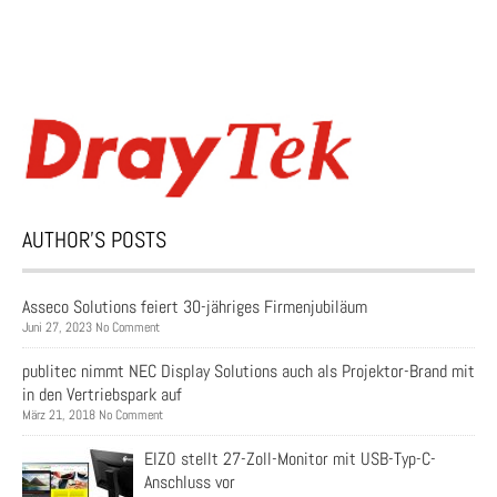
AUTHOR’S POSTS
Asseco Solutions feiert 30-jähriges Firmenjubiläum
Juni 27, 2023 No Comment
publitec nimmt NEC Display Solutions auch als Projektor-Brand mit
in den Vertriebspark auf
März 21, 2018 No Comment
EIZO stellt 27-Zoll-Monitor mit USB-Typ-C-
Anschluss vor