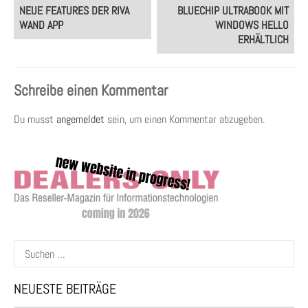
Post
NEUE FEATURES DER RIVA
BLUECHIP ULTRABOOK MIT
navigation
WAND APP
WINDOWS HELLO
ERHÄLTLICH
Schreibe einen Kommentar
Du musst
angemeldet
sein, um einen Kommentar abzugeben.
Suchen
nach:
NEUESTE BEITRÄGE