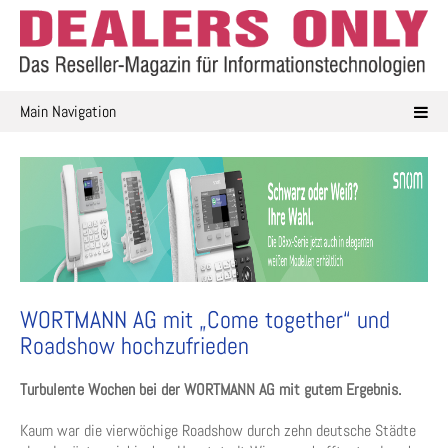
Skip
to
content
Main Navigation
WORTMANN AG mit „Come together“ und
Roadshow hochzufrieden
Turbulente Wochen bei der WORTMANN AG mit gutem Ergebnis.
Kaum war die vierwöchige Roadshow durch zehn deutsche Städte