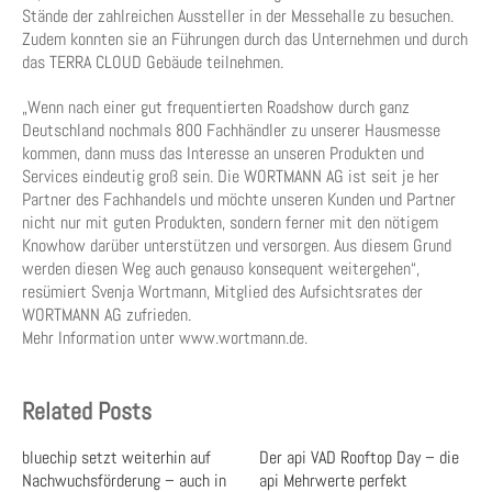
Stände der zahlreichen Aussteller in der Messehalle zu besuchen.
Zudem konnten sie an Führungen durch das Unternehmen und durch
das TERRA CLOUD Gebäude teilnehmen.
„Wenn nach einer gut frequentierten Roadshow durch ganz
Deutschland nochmals 800 Fachhändler zu unserer Hausmesse
kommen, dann muss das Interesse an unseren Produkten und
Services eindeutig groß sein. Die WORTMANN AG ist seit je her
Partner des Fachhandels und möchte unseren Kunden und Partner
nicht nur mit guten Produkten, sondern ferner mit den nötigem
Knowhow darüber unterstützen und versorgen. Aus diesem Grund
werden diesen Weg auch genauso konsequent weitergehen“,
resümiert Svenja Wortmann, Mitglied des Aufsichtsrates der
WORTMANN AG zufrieden.
Mehr Information unter www.wortmann.de.
Related Posts
bluechip setzt weiterhin auf
Der api VAD Rooftop Day – die
Nachwuchsförderung – auch in
api Mehrwerte perfekt