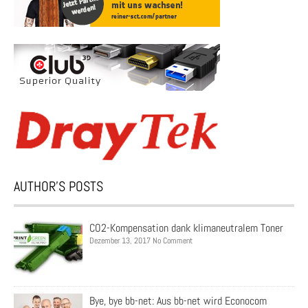
AUTHOR’S POSTS
CO2-Kompensation dank klimaneutralem Toner
Dezember 13, 2017 No Comment
Bye, bye bb-net: Aus bb-net wird Econocom