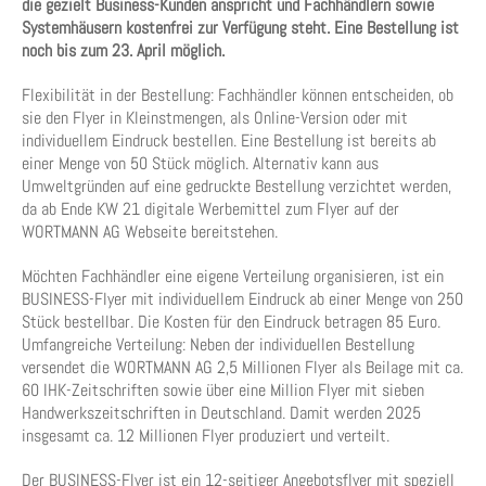
die gezielt Business-Kunden anspricht und Fachhändlern sowie
Systemhäusern kostenfrei zur Verfügung steht. Eine Bestellung ist
noch bis zum 23. April möglich.
Flexibilität in der Bestellung: Fachhändler können entscheiden, ob
sie den Flyer in Kleinstmengen, als Online-Version oder mit
individuellem Eindruck bestellen. Eine Bestellung ist bereits ab
einer Menge von 50 Stück möglich. Alternativ kann aus
Umweltgründen auf eine gedruckte Bestellung verzichtet werden,
da ab Ende KW 21 digitale Werbemittel zum Flyer auf der
WORTMANN AG Webseite bereitstehen.
Möchten Fachhändler eine eigene Verteilung organisieren, ist ein
BUSINESS-Flyer mit individuellem Eindruck ab einer Menge von 250
Stück bestellbar. Die Kosten für den Eindruck betragen 85 Euro.
Umfangreiche Verteilung: Neben der individuellen Bestellung
versendet die WORTMANN AG 2,5 Millionen Flyer als Beilage mit ca.
60 IHK-Zeitschriften sowie über eine Million Flyer mit sieben
Handwerkszeitschriften in Deutschland. Damit werden 2025
insgesamt ca. 12 Millionen Flyer produziert und verteilt.
Der BUSINESS-Flyer ist ein 12-seitiger Angebotsflyer mit speziell