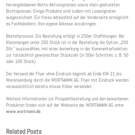
hervorgehobenen Netto-Aktionspreisen sowie klein gedruckten
Bruttopreisen. Einige Produkte sind zudem mit Leasingraten
ausgezeichnet. Ein freies Adressfeld auf der Vorderseite ermöglicht
es Fachhändlern, ihre eigene Adresse anzubringen.
Bestellprozess: Die Bestellung erfolgt in 250er-Staffelungen. Bei
Kleinmengen unter 250 Stück ist in der Bestellung die Option „250
Stk.“ auszuwählen, mit einer Anmerkung in der Kommentarfunktion
zur tatsächlich gewünschten Stückzahl (in 50er-Schritten, z. B. 50
oder 100 Stück).
Der Versand der Flyer ohne Eindruck beginnt ab Ende KW 21 als
Warensendung durch die WORTMANN AG. Flyer mit Eindruck werden
voraussichtlich bereits etwas früher versendet.
Weitere Informationen zur Prospektbestellung und den beworbenen
Produkten finden sich auf der Webseite der WORTMANN AG unter
www.wortmann.de
.
Related Posts