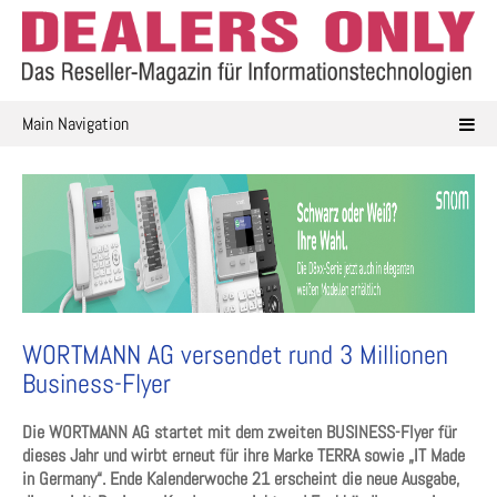
Skip
to
content
Main Navigation
WORTMANN AG versendet rund 3 Millionen
Business-Flyer
Die WORTMANN AG startet mit dem zweiten BUSINESS-Flyer für
dieses Jahr und wirbt erneut für ihre Marke TERRA sowie „IT Made
in Germany“. Ende Kalenderwoche 21 erscheint die neue Ausgabe,