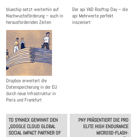
bluechip setzt weiterhin auf
Der api VAD Rooftop Day – die
Nachwuchsförderung – auch in
api Mehrwerte perfekt
herausfordernden Zeiten
inszeniert
Dropbox erweitert die
Datenspeicherung in der EU
durch neue Infrastruktur in
Paris und Frankfurt
Post
TD SYNNEX GEWINNT DEN
PNY PRÄSENTIERT DIE PRO
navigation
„GOOGLE CLOUD GLOBAL
ELITE HIGH ENDURANCE
SOCIAL IMPACT PARTNER OF
MICROSD-FLASH-