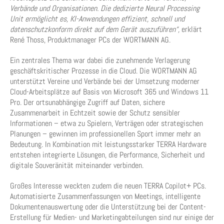
Verbände und Organisationen. Die dedizierte Neural Processing
Unit ermöglicht es, KI-Anwendungen effizient, schnell und
datenschutzkonform direkt auf dem Gerät auszuführen“,
erklärt
René Thoss, Produktmanager PCs der WORTMANN AG.
Ein zentrales Thema war dabei die zunehmende Verlagerung
geschäftskritischer Prozesse in die Cloud. Die WORTMANN AG
unterstützt Vereine und Verbände bei der Umsetzung moderner
Cloud-Arbeitsplätze auf Basis von Microsoft 365 und Windows 11
Pro. Der ortsunabhängige Zugriff auf Daten, sichere
Zusammenarbeit in Echtzeit sowie der Schutz sensibler
Informationen – etwa zu Spielern, Verträgen oder strategischen
Planungen – gewinnen im professionellen Sport immer mehr an
Bedeutung. In Kombination mit leistungsstarker TERRA Hardware
entstehen integrierte Lösungen, die Performance, Sicherheit und
digitale Souveränität miteinander verbinden.
Großes Interesse weckten zudem die neuen TERRA Copilot+ PCs.
Automatisierte Zusammenfassungen von Meetings, intelligente
Dokumentenauswertung oder die Unterstützung bei der Content-
Erstellung für Medien- und Marketingabteilungen sind nur einige der