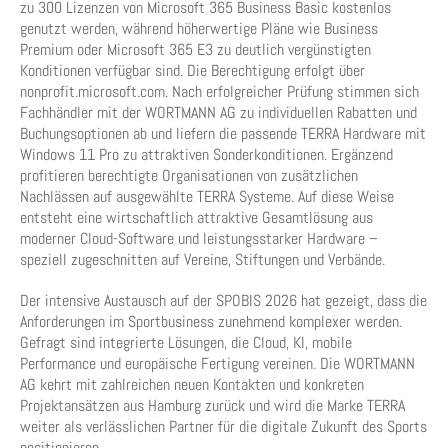
zu 300 Lizenzen von Microsoft 365 Business Basic kostenlos
genutzt werden, während höherwertige Pläne wie Business
Premium oder Microsoft 365 E3 zu deutlich vergünstigten
Konditionen verfügbar sind. Die Berechtigung erfolgt über
nonprofit.microsoft.com. Nach erfolgreicher Prüfung stimmen sich
Fachhändler mit der WORTMANN AG zu individuellen Rabatten und
Buchungsoptionen ab und liefern die passende TERRA Hardware mit
Windows 11 Pro zu attraktiven Sonderkonditionen. Ergänzend
profitieren berechtigte Organisationen von zusätzlichen
Nachlässen auf ausgewählte TERRA Systeme. Auf diese Weise
entsteht eine wirtschaftlich attraktive Gesamtlösung aus
moderner Cloud-Software und leistungsstarker Hardware –
speziell zugeschnitten auf Vereine, Stiftungen und Verbände.
Der intensive Austausch auf der SPOBIS 2026 hat gezeigt, dass die
Anforderungen im Sportbusiness zunehmend komplexer werden.
Gefragt sind integrierte Lösungen, die Cloud, KI, mobile
Performance und europäische Fertigung vereinen. Die WORTMANN
AG kehrt mit zahlreichen neuen Kontakten und konkreten
Projektansätzen aus Hamburg zurück und wird die Marke TERRA
weiter als verlässlichen Partner für die digitale Zukunft des Sports
positionieren.