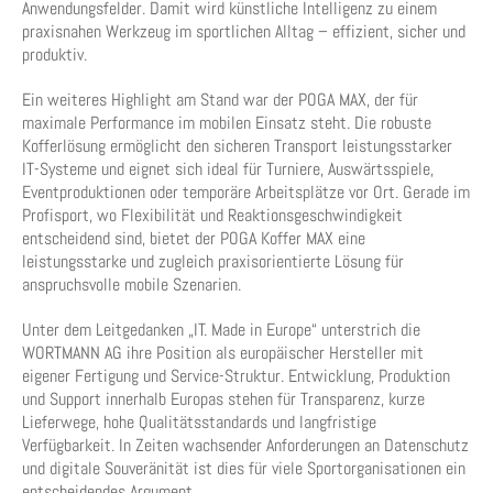
Anwendungsfelder. Damit wird künstliche Intelligenz zu einem
praxisnahen Werkzeug im sportlichen Alltag – effizient, sicher und
produktiv.
Ein weiteres Highlight am Stand war der POGA MAX, der für
maximale Performance im mobilen Einsatz steht. Die robuste
Kofferlösung ermöglicht den sicheren Transport leistungsstarker
IT-Systeme und eignet sich ideal für Turniere, Auswärtsspiele,
Eventproduktionen oder temporäre Arbeitsplätze vor Ort. Gerade im
Profisport, wo Flexibilität und Reaktionsgeschwindigkeit
entscheidend sind, bietet der POGA Koffer MAX eine
leistungsstarke und zugleich praxisorientierte Lösung für
anspruchsvolle mobile Szenarien.
Unter dem Leitgedanken „IT. Made in Europe“ unterstrich die
WORTMANN AG ihre Position als europäischer Hersteller mit
eigener Fertigung und Service-Struktur. Entwicklung, Produktion
und Support innerhalb Europas stehen für Transparenz, kurze
Lieferwege, hohe Qualitätsstandards und langfristige
Verfügbarkeit. In Zeiten wachsender Anforderungen an Datenschutz
und digitale Souveränität ist dies für viele Sportorganisationen ein
entscheidendes Argument.