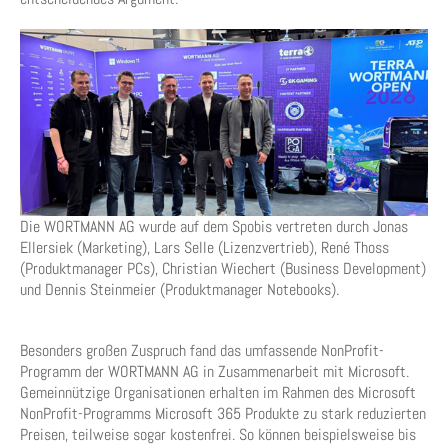
Die WORTMANN AG wurde auf dem Spobis vertreten durch Jonas
Ellersiek (Marketing), Lars Selle (Lizenzvertrieb), René Thoss
(Produktmanager PCs), Christian Wiechert (Business Development)
und Dennis Steinmeier (Produktmanager Notebooks).
Besonders großen Zuspruch fand das umfassende NonProfit-
Programm der WORTMANN AG in Zusammenarbeit mit Microsoft.
Gemeinnützige Organisationen erhalten im Rahmen des Microsoft
NonProfit-Programms Microsoft 365 Produkte zu stark reduzierten
Preisen, teilweise sogar kostenfrei. So können beispielsweise bis