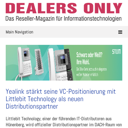
Skip
to
content
Main Navigation
Yealink stärkt seine VC-Positionierung mit
Littlebit Technology als neuen
Distributionspartner
Littlebit Technology, einer der führenden IT-Distributoren aus
Hünenberg, wird offizieller Distributionspartner im DACH-Raum von