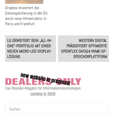
Dropbox erweitert die
Datenspeicherung in der EU
durch neue Infrastruktur in
Paris und Frankfurt
Post
LG ERWEITERT SEIN „ALL-IN-
WESTERN DIGITAL
navigation
ONE“-PORTFOLIO MIT EINER
PRÄSENTIERT OPTIMIERTE
NEUEN MICRO-LED-DISPLAY-
OPENFLEX DATA24 NVME-OF-
LÖSUNG
SPEICHERPLATTFORM
Suchen
nach: