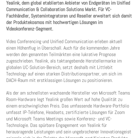
Yealink, dem global etablierten Anbieter von Endgeräten im Unified
Communication & Collaboration Solutions Markt. Für VC-
Fachhändler, Systemintegratoren und Reseller erweitert sich damit
der Produktekosmos mit hochwertigen Lösungen im
Videokonferenz-Segment.
Video Conferencing und Unified Communication erleben aktuell
einen Höhenflug in Überschall. Auch für die kommenden Jahre
werden den genannten Teilmärkten eine lukrative Prognose
zugeschrieben. Yealink, als taktangebende Herstellermarke im
globalen UC-Solution-Bereich, setzt deshalb mit Littlebit
Technology auf einen starken Distributionspartner, um sich im
DACH-Raum mit erstklassigen Lösungen zu positionieren.
Als der am schnellsten wachsende Hersteller von Microsoft Teams
Room-Hardware legt Yealink großen Wert auf hohe Qualität zu
einem erschwinglichen Preis. Das umfassende Hardware-Portfolio
umfasst IP-Telefone, Headsets, zertifizierte Lösungen für Zoom
und Microsoft Teams Meetings sowie Konferenz- und VC-
Technologie. Das spürbare Engagement von Yealink für
herausragende Leistungen und sein ungebrochener Innovationsgeist