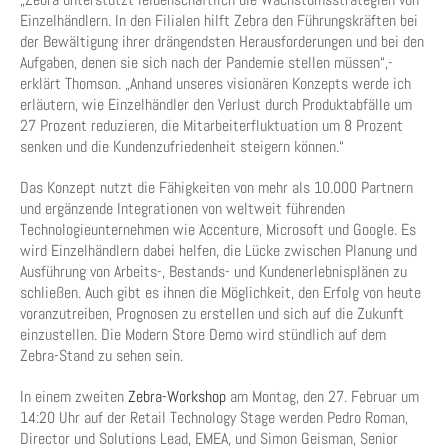
Einzelhändlern. In den Filialen hilft Zebra den Führungskräften bei
der Bewältigung ihrer drängendsten Herausforderungen und bei den
Aufgaben, denen sie sich nach der Pandemie stellen müssen“,­
erklärt Thomson. „Anhand unseres visionären Konzepts werde ich
erläutern, wie Einzelhändler den Verlust durch Produktabfälle um
27 Prozent reduzieren, die Mitarbeiterfluktuation um 8 Prozent
senken und die Kundenzufriedenheit steigern können.“
Das Konzept nutzt die Fähigkeiten von mehr als 10.000 Partnern
und ergänzende Integrationen von weltweit führenden
Technologieunternehmen wie Accenture, Microsoft und Google. Es
wird Einzelhändlern dabei helfen, die Lücke zwischen Planung und
Ausführung von Arbeits-, Bestands- und Kundenerlebnisplänen zu
schließen. Auch gibt es ihnen die Möglichkeit, den Erfolg von heute
voranzutreiben, Prognosen zu erstellen und sich auf die Zukunft
einzustellen. Die Modern Store Demo wird stündlich auf dem
Zebra-Stand zu sehen sein.
In einem zweiten
Zebra-Workshop
am Montag, den 27. Februar um
14:20 Uhr auf der Retail Technology Stage werden Pedro Roman,
Director und Solutions Lead, EMEA, und Simon Geisman, Senior