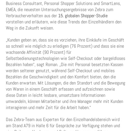
Business Consultant, Personal Shopper Solutions and SmartLens,
EMEA, die neuesten Untersuchungsergebnisse von Zebra zum
Verbraucherverhalten aus der
15. globalen Shopper-Studie
vorstellen und erläutern, wie diese Trends den Einzelhändlern den
Weg in die Zukunft weisen.
„Kunden geben an, dass sie es vorziehen, ihre Einkäufe im Geschäft
so schnell wie möglich zu erledigen (76 Prozent) und dass sie eine
wachsende Affinität (90 Prozent) für
Selbstbedienungstechnologien wie Self-Checkout oder bargeldloses
Bezahlen haben“, sagt Roman. „Die mit Personal besetzten Kassen
werden seltener genutzt, während Self-Checkout und mobiles
Bezahlen die Geschwindigkeit und den Komfort bieten, den die
Kunden erwarten. Mit Lösungen, die den Standort und die Bewegung
von Waren in einem Geschäft erfassen und aufzeichnen sowie
diese Daten in leicht lesbare, umsetzbare Informationen
umwandeln, können Mitarbeiter und ihre Manager mehr mit Kunden
interagieren und mehr Zeit für die Arbeit haben.“
Das Zebra-Team aus Experten für den Einzelhandelsbereich wird
am Stand A79 in Halle 6 für Gespräche zur Verfügung stehen und