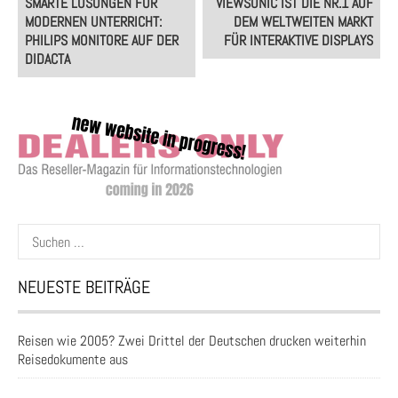
SMARTE LÖSUNGEN FÜR
VIEWSONIC IST DIE NR.1 AUF
navigation
MODERNEN UNTERRICHT:
DEM WELTWEITEN MARKT
PHILIPS MONITORE AUF DER
FÜR INTERAKTIVE DISPLAYS
DIDACTA
Suchen
nach:
NEUESTE BEITRÄGE
Reisen wie 2005? Zwei Drittel der Deutschen drucken weiterhin
Reisedokumente aus