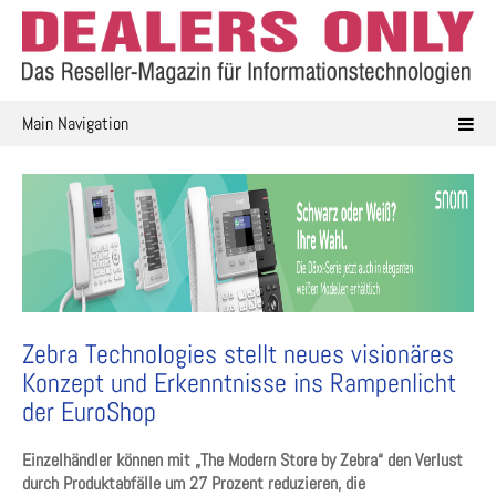
Skip
to
content
Main Navigation
Zebra Technologies stellt neues visionäres
Konzept und Erkenntnisse ins Rampenlicht
der EuroShop
Einzelhändler können mit „The Modern Store by Zebra“ den Verlust
durch Produktabfälle um 27 Prozent reduzieren, die