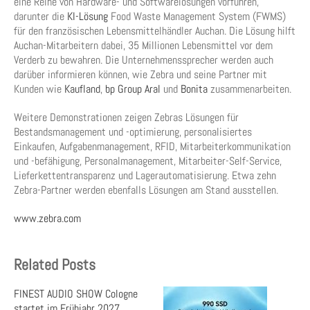
eine Reihe von Hardware- und Softwarelösungen vorführen,
darunter die
KI-Lösung
Food Waste Management System (FWMS)
für den französischen Lebensmittelhändler Auchan. Die Lösung hilft
Auchan-Mitarbeitern dabei, 35 Millionen Lebensmittel vor dem
Verderb zu bewahren. Die Unternehmenssprecher werden auch
darüber informieren können, wie Zebra und seine Partner mit
Kunden wie
Kaufland
,
bp Group Aral
und
Bonita
zusammenarbeiten.
Weitere Demonstrationen zeigen Zebras Lösungen für
Bestandsmanagement und -optimierung, personalisiertes
Einkaufen, Aufgabenmanagement, RFID, Mitarbeiterkommunikation
und -befähigung, Personalmanagement, Mitarbeiter-Self-Service,
Lieferkettentransparenz und Lagerautomatisierung. Etwa zehn
Zebra-Partner werden ebenfalls Lösungen am­ Stand ausstellen.
www.zebra.com
Related Posts
FINEST AUDIO SHOW Cologne
startet im Frühjahr 2027