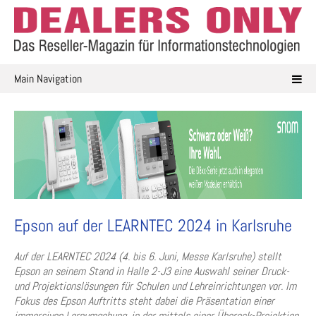
Skip
to
content
Main Navigation
Epson auf der LEARNTEC 2024 in Karlsruhe
Auf der LEARNTEC 2024 (4. bis 6. Juni, Messe Karlsruhe) stellt
Epson an seinem Stand in Halle 2-J3 eine Auswahl seiner Druck-
und Projektionslösungen für Schulen und Lehreinrichtungen vor. Im
Fokus des Epson Auftritts steht dabei die Präsentation einer
immersiven Lernumgebung, in der mittels einer Übereck-Projektion