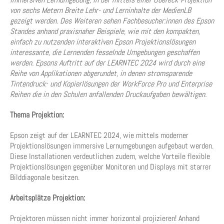
von sechs Metern Breite Lehr- und Lerninhalte der MedienLB
gezeigt werden. Des Weiteren sehen Fachbesucher:innen des Epson
Standes anhand praxisnaher Beispiele, wie mit den kompakten,
einfach zu nutzenden interaktiven Epson Projektionslösungen
interessante, die Lernenden fesselnde Umgebungen geschaffen
werden. Epsons Auftritt auf der LEARNTEC 2024 wird durch eine
Reihe von Applikationen abgerundet, in denen stromsparende
Tintendruck- und Kopierlösungen der WorkForce Pro und Enterprise
Reihen die in den Schulen anfallenden Druckaufgaben bewältigen.
Thema Projektion:
Epson zeigt auf der LEARNTEC 2024, wie mittels moderner
Projektionslösungen immersive Lernumgebungen aufgebaut werden.
Diese Installationen verdeutlichen zudem, welche Vorteile flexible
Projektionslösungen gegenüber Monitoren und Displays mit starrer
Bilddiagonale besitzen.
Arbeitsplätze Projektion:
Projektoren müssen nicht immer horizontal projizieren! Anhand