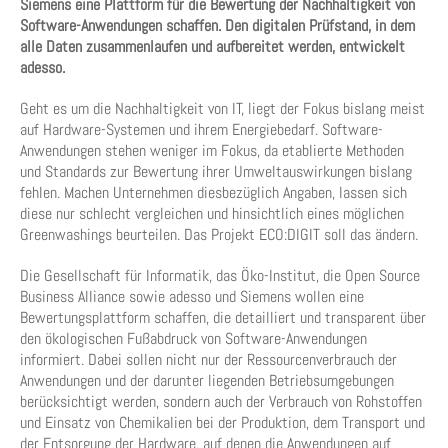
Siemens eine Plattform für die Bewertung der Nachhaltigkeit von
Software-Anwendungen schaffen. Den digitalen Prüfstand, in dem
alle Daten zusammenlaufen und aufbereitet werden, entwickelt
adesso.
Geht es um die Nachhaltigkeit von IT, liegt der Fokus bislang meist
auf Hardware-Systemen und ihrem Energiebedarf. Software-
Anwendungen stehen weniger im Fokus, da etablierte Methoden
und Standards zur Bewertung ihrer Umweltauswirkungen bislang
fehlen. Machen Unternehmen diesbezüglich Angaben, lassen sich
diese nur schlecht vergleichen und hinsichtlich eines möglichen
Greenwashings beurteilen. Das Projekt ECO:DIGIT soll das ändern.
Die Gesellschaft für Informatik, das Öko-Institut, die Open Source
Business Alliance sowie adesso und Siemens wollen eine
Bewertungsplattform schaffen, die detailliert und transparent über
den ökologischen Fußabdruck von Software-Anwendungen
informiert. Dabei sollen nicht nur der Ressourcenverbrauch der
Anwendungen und der darunter liegenden Betriebsumgebungen
berücksichtigt werden, sondern auch der Verbrauch von Rohstoffen
und Einsatz von Chemikalien bei der Produktion, dem Transport und
der Entsorgung der Hardware, auf denen die Anwendungen auf