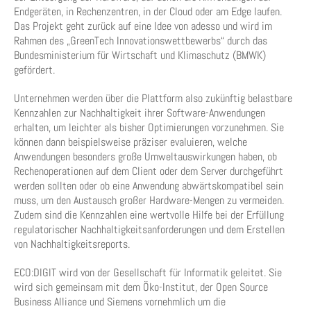
Endgeräten, in Rechenzentren, in der Cloud oder am Edge laufen.
Das Projekt geht zurück auf eine Idee von adesso und wird im
Rahmen des „GreenTech Innovationswettbewerbs“ durch das
Bundesministerium für Wirtschaft und Klimaschutz (BMWK)
gefördert.
Unternehmen werden über die Plattform also zukünftig belastbare
Kennzahlen zur Nachhaltigkeit ihrer Software-Anwendungen
erhalten, um leichter als bisher Optimierungen vorzunehmen. Sie
können dann beispielsweise präziser evaluieren, welche
Anwendungen besonders große Umweltauswirkungen haben, ob
Rechenoperationen auf dem Client oder dem Server durchgeführt
werden sollten oder ob eine Anwendung abwärtskompatibel sein
muss, um den Austausch großer Hardware-Mengen zu vermeiden.
Zudem sind die Kennzahlen eine wertvolle Hilfe bei der Erfüllung
regulatorischer Nachhaltigkeitsanforderungen und dem Erstellen
von Nachhaltigkeitsreports.
ECO:DIGIT wird von der Gesellschaft für Informatik geleitet. Sie
wird sich gemeinsam mit dem Öko-Institut, der Open Source
Business Alliance und Siemens vornehmlich um die