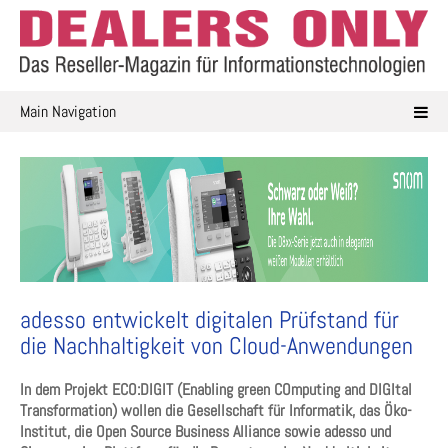
Skip
to
content
Main Navigation
adesso entwickelt digitalen Prüfstand für
die Nachhaltigkeit von Cloud-Anwendungen
In dem Projekt ECO:DIGIT (Enabling green COmputing and DIGItal
Transformation) wollen die Gesellschaft
für Informatik, das Öko-
Institut, die Open Source Business Alliance sowie adesso und