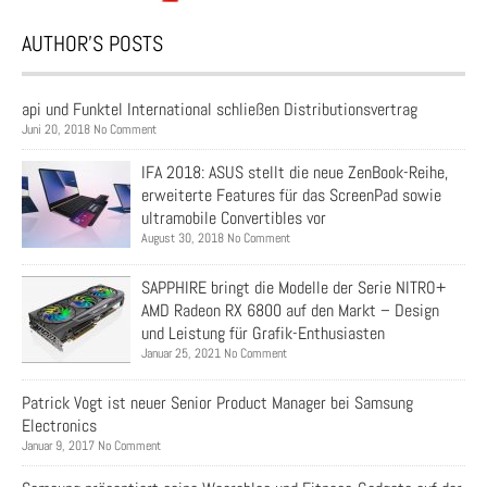
AUTHOR’S POSTS
api und Funktel International schließen Distributionsvertrag
Juni 20, 2018 No Comment
IFA 2018: ASUS stellt die neue ZenBook-Reihe,
erweiterte Features für das ScreenPad sowie
ultramobile Convertibles vor
August 30, 2018 No Comment
SAPPHIRE bringt die Modelle der Serie NITRO+
AMD Radeon RX 6800 auf den Markt – Design
und Leistung für Grafik-Enthusiasten
Januar 25, 2021 No Comment
Patrick Vogt ist neuer Senior Product Manager bei Samsung
Electronics
Januar 9, 2017 No Comment