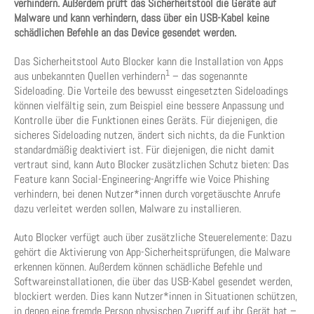
verhindern. Außerdem prüft das Sicherheitstool die Geräte auf
Malware und kann verhindern, dass über ein USB-Kabel keine
schädlichen Befehle an das Device gesendet werden.
Das Sicherheitstool Auto Blocker kann die Installation von Apps
1
aus unbekannten Quellen verhindern
– das sogenannte
Sideloading. Die Vorteile des bewusst eingesetzten Sideloadings
können vielfältig sein, zum Beispiel eine bessere Anpassung und
Kontrolle über die Funktionen eines Geräts. Für diejenigen, die
sicheres Sideloading nutzen, ändert sich nichts, da die Funktion
standardmäßig deaktiviert ist. Für diejenigen, die nicht damit
vertraut sind, kann Auto Blocker zusätzlichen Schutz bieten: Das
Feature kann Social-Engineering-Angriffe wie Voice Phishing
verhindern, bei denen Nutzer*innen durch vorgetäuschte Anrufe
dazu verleitet werden sollen, Malware zu installieren.
Auto Blocker verfügt auch über zusätzliche Steuerelemente: Dazu
gehört die Aktivierung von App-Sicherheitsprüfungen, die Malware
erkennen können. Außerdem können schädliche Befehle und
Softwareinstallationen, die über das USB-Kabel gesendet werden,
blockiert werden. Dies kann Nutzer*innen in Situationen schützen,
in denen eine fremde Person physischen Zugriff auf ihr Gerät hat –