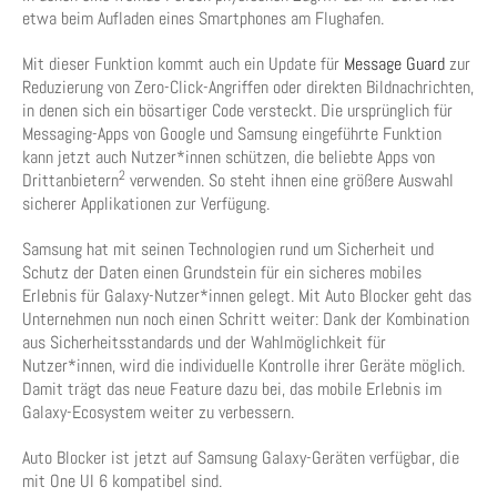
etwa beim Aufladen eines Smartphones am Flughafen.
Mit dieser Funktion kommt auch ein Update für
Message Guard
zur
Reduzierung von Zero-Click-Angriffen oder direkten Bildnachrichten,
in denen sich ein bösartiger Code versteckt. Die ursprünglich für
Messaging-Apps von Google und Samsung eingeführte Funktion
kann jetzt auch Nutzer*innen schützen, die beliebte Apps von
2
Drittanbietern
verwenden. So steht ihnen eine größere Auswahl
sicherer Applikationen zur Verfügung.
Samsung hat mit seinen Technologien rund um Sicherheit und
Schutz der Daten einen Grundstein für ein sicheres mobiles
Erlebnis für Galaxy-Nutzer*innen gelegt. Mit Auto Blocker geht das
Unternehmen nun noch einen Schritt weiter: Dank der Kombination
aus Sicherheitsstandards und der Wahlmöglichkeit für
Nutzer*innen, wird die individuelle Kontrolle ihrer Geräte möglich.
Damit trägt das neue Feature dazu bei, das mobile Erlebnis im
Galaxy-Ecosystem weiter zu verbessern.
Auto Blocker ist jetzt auf Samsung Galaxy-Geräten verfügbar, die
mit One UI 6 kompatibel sind.