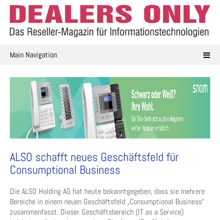
Skip
to
content
Main Navigation
ALSO schafft neues Geschäftsfeld für
Consumptional Business
Die ALSO Holding AG hat heute bekanntgegeben, dass sie mehrere
Bereiche in einem neuen Geschäftsfeld „Consumptional Business“
zusammenfasst. Dieser Geschäftsbereich (IT as a Service)