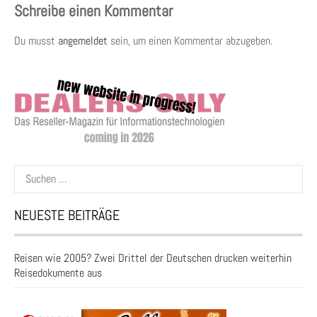
Schreibe einen Kommentar
Du musst
angemeldet
sein, um einen Kommentar abzugeben.
Suchen
nach:
NEUESTE BEITRÄGE
Reisen wie 2005? Zwei Drittel der Deutschen drucken weiterhin
Reisedokumente aus