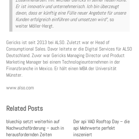
Er ist innovativ und unternehmerisch. Ich bin überzeugt
davon, dass er künftig eine Fülle neuer Angebote für unsere
Kunden erfolgreich einführen und umsetzen wird“,
so
weiter Möller-Hergt.
Gericks ist seit 2013 bei ALSO. Zuletzt war er Head of
Consumptional Sales. Davor leitete er die Digital Services für ALSO
Deutschland. Zuvor war Gericks Managing Director und Product
Marketing Manager bei einem Technologieunternehmen in der
Finanzbranche in Mexico. Er hält einen MBA der Universität
Münster.
www.also.com
Related Posts
bluechip setzt weiterhin auf
Der api VAD Rooftop Day – die
Nachwuchsförderung – auch in
api Mehrwerte perfekt
herausfordernden Zeiten
inszeniert