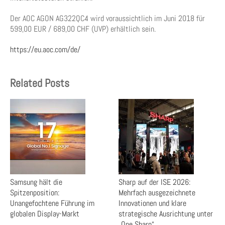
Der AOC AGON AG322QC4 wird voraussichtlich im Juni 2018 für
599,00 EUR / 689,00 CHF (UVP) erhältlich sein.
https://eu.aoc.com/de/
Related Posts
Samsung hält die
Sharp auf der ISE 2026:
Spitzenposition:
Mehrfach ausgezeichnete
Unangefochtene Führung im
Innovationen und klare
globalen Display-Markt
strategische Ausrichtung unter
„One Sharp“