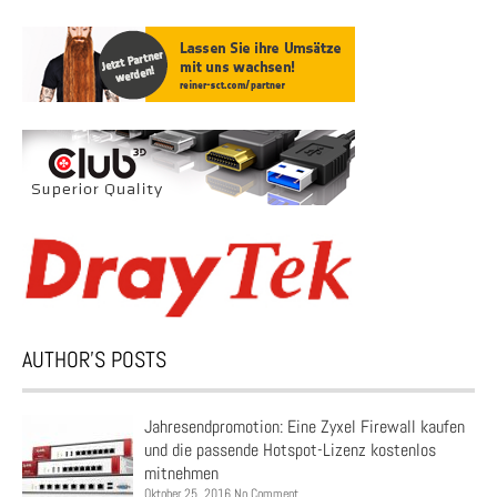
AUTHOR’S POSTS
Jahresendpromotion: Eine Zyxel Firewall kaufen
und die passende Hotspot-Lizenz kostenlos
mitnehmen
Oktober 25, 2016 No Comment