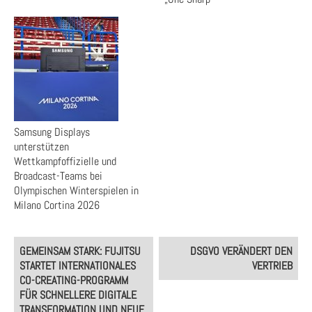
Samsung Displays
unterstützen
Wettkampfoffizielle und
Broadcast-Teams bei
Olympischen Winterspielen in
Milano Cortina 2026
Post
GEMEINSAM STARK: FUJITSU
DSGVO VERÄNDERT DEN
navigation
STARTET INTERNATIONALES
VERTRIEB
CO-CREATING-PROGRAMM
FÜR SCHNELLERE DIGITALE
TRANSFORMATION UND NEUE