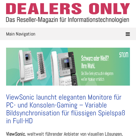
Skip
to
content
Main Navigation
ViewSonic launcht eleganten Monitore für
PC- und Konsolen-Gaming – Variable
Bildsynchronisation für flüssigen Spielspaß
in Full-HD
ViewSonic
, weltweit führender Anbieter von visuellen Lösungen,