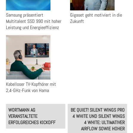
Samsung präsentiert
Gigaset geht motiviert in die
Multitalent SSD 990 mit hoher
Zukunft
Leistung und Energieeffizienz
Kabelloser TV-Kopfhörer mit
2,4-GHz-Funk von Hama
Post
WORTMANN AG
BE QUIET! SILENT WINGS PRO
navigation
VERANSTALTETE
4 WHITE UND SILENT WINGS
ERFOLGREICHES KICKOFF
4 WHITE: ULTIMATIVER
AIRFLOW SOWIE HOHER