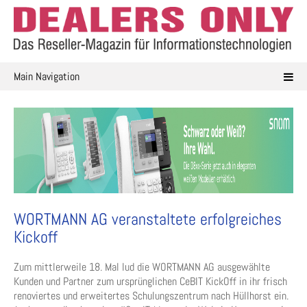
Skip
to
content
Main Navigation
WORTMANN AG veranstaltete erfolgreiches
Kickoff
Zum mittlerweile 18. Mal lud die WORTMANN AG ausgewählte
Kunden und Partner zum ursprünglichen CeBIT KickOff in ihr frisch
renoviertes und erweitertes Schulungszentrum nach Hüllhorst ein.