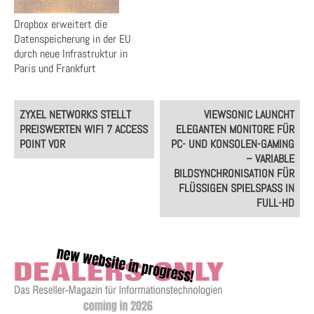
Dropbox erweitert die
Datenspeicherung in der EU
durch neue Infrastruktur in
Paris und Frankfurt
Post
ZYXEL NETWORKS STELLT
VIEWSONIC LAUNCHT
navigation
PREISWERTEN WIFI 7 ACCESS
ELEGANTEN MONITORE FÜR
POINT VOR
PC- UND KONSOLEN-GAMING
– VARIABLE
BILDSYNCHRONISATION FÜR
FLÜSSIGEN SPIELSPASS IN F
ULL-HD