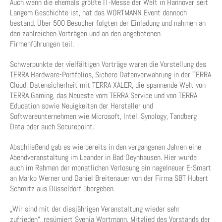
Auch wenn die ehemals größte IT-Messe der Welt in Hannover seit
Langem Geschichte ist, hat das WORTMANN Event dennoch
bestand. Über 500 Besucher folgten der Einladung und nahmen an
den zahlreichen Vorträgen und an den angebotenen
Firmenführungen teil.
Schwerpunkte der vielfältigen Vorträge waren die Vorstellung des
TERRA Hardware-Portfolios, Sichere Datenverwahrung in der TERRA
Cloud, Datensicherheit mit TERRA XALER, die spannende Welt von
TERRA Gaming, das Neueste vom TERRA Service und von TERRA
Education sowie Neuigkeiten der Hersteller und
Softwareunternehmen wie Microsoft, Intel, Synology, Tandberg
Data oder auch Securepoint.
Abschließend gab es wie bereits in den vergangenen Jahren eine
Abendveranstaltung im Leander in Bad Oeynhausen. Hier wurde
auch im Rahmen der monatlichen Verlosung ein nagelneuer E-Smart
an Marko Werner und Daniel Breitenauer von der Firma SBT Hubert
Schmitz aus Düsseldorf übergeben.
„Wir sind mit der diesjährigen Veranstaltung wieder sehr
zufrieden“, resümiert Svenja Wortmann, Mitglied des Vorstands der