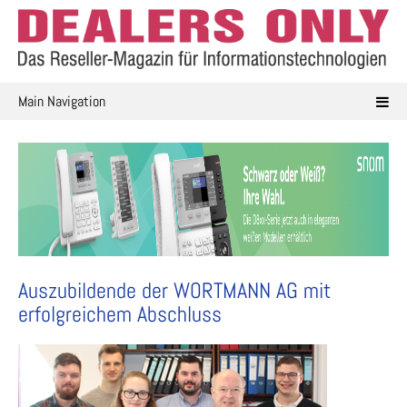
Skip
to
content
Main Navigation
Auszubildende der WORTMANN AG mit
erfolgreichem Abschluss