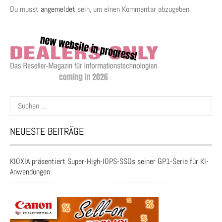
Du musst
angemeldet
sein, um einen Kommentar abzugeben.
Suchen
nach:
NEUESTE BEITRÄGE
KIOXIA präsentiert Super-High-IOPS-SSDs seiner GP1-Serie für KI-
Anwendungen