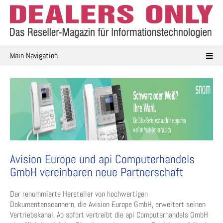
Skip
to
content
Main Navigation
Avision Europe und api Computerhandels
GmbH vereinbaren neue Partnerschaft
Der renommierte Hersteller von hochwertigen
Dokumentenscannern, die Avision Europe GmbH, erweitert seinen
Vertriebskanal. Ab sofort vertreibt die api Computerhandels GmbH