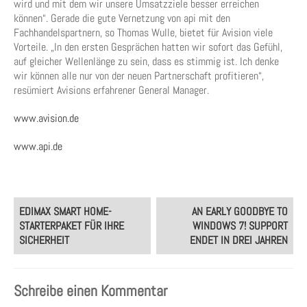
wird und mit dem wir unsere Umsatzziele besser erreichen
können“. Gerade die gute Vernetzung von api mit den
Fachhandelspartnern, so Thomas Wulle, bietet für Avision viele
Vorteile. „In den ersten Gesprächen hatten wir sofort das Gefühl,
auf gleicher Wellenlänge zu sein, dass es stimmig ist. Ich denke
wir können alle nur von der neuen Partnerschaft profitieren“,
resümiert Avisions erfahrener General Manager.
www.avision.de
www.api.de
Post
EDIMAX SMART HOME-
AN EARLY GOODBYE TO
navigation
STARTERPAKET FÜR IHRE
WINDOWS 7! SUPPORT
SICHERHEIT
ENDET IN DREI JAHREN
Schreibe einen Kommentar