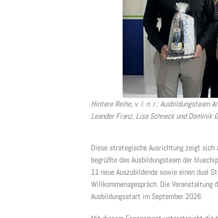
Hintere Reihe, v. l. n. r.: Ausbildungsteam An
Leander Franz, Lisa Schneck und Dominik 
Diese strategische Ausrichtung zeigt sich 
begrüßte das Ausbildungsteam der bluechi
11 neue Auszubildende sowie einen dual St
Willkommensgespräch. Die Veranstaltung di
Ausbildungsstart im September 2026.