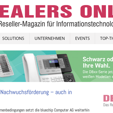
SOLUTIONS
UNTERNEHMEN
EVENTS
TOP-T
f Nachwuchsförderung – auch in
hmenbedingungen setzt die bluechip Computer AG weiterhin