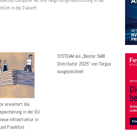
uechip Computer AG ihre langfristige Ausrichtung in der
tlich in die Zukunft.
SYSTEAM als „Bester SMB
Distributor 2025“ von Targus
ausgezeichnet
ox erweitert die
speicherung in der EU
neue Infrastruktur in
und Frankfurt