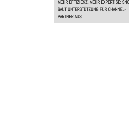
MEHR EFFIZIENZ, MEHR EXPERTISE: SN
navigation
BAUT UNTERSTÜTZUNG FÜR CHANNEL-
PARTNER AUS