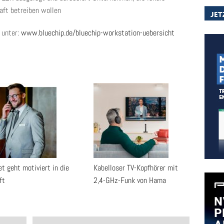
aft betreiben wollen
 unter:
www.bluechip.de/bluechip-workstation-uebersicht
t geht motiviert in die
Kabelloser TV-Kopfhörer mit
ft
2,4-GHz-Funk von Hama