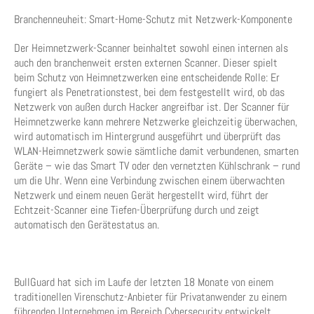
Branchenneuheit: Smart-Home-Schutz mit Netzwerk-Komponente
Der Heimnetzwerk-Scanner beinhaltet sowohl einen internen als
auch den branchenweit ersten externen Scanner. Dieser spielt
beim Schutz von Heimnetzwerken eine entscheidende Rolle: Er
fungiert als Penetrationstest, bei dem festgestellt wird, ob das
Netzwerk von außen durch Hacker angreifbar ist. Der Scanner für
Heimnetzwerke kann mehrere Netzwerke gleichzeitig überwachen,
wird automatisch im Hintergrund ausgeführt und überprüft das
WLAN-Heimnetzwerk sowie sämtliche damit verbundenen, smarten
Geräte – wie das Smart TV oder den vernetzten Kühlschrank – rund
um die Uhr. Wenn eine Verbindung zwischen einem überwachten
Netzwerk und einem neuen Gerät hergestellt wird, führt der
Echtzeit-Scanner eine Tiefen-Überprüfung durch und zeigt
automatisch den Gerätestatus an.
BullGuard hat sich im Laufe der letzten 18 Monate von einem
traditionellen Virenschutz-Anbieter für Privatanwender zu einem
führenden Unternehmen im Bereich Cybersecurity entwickelt.