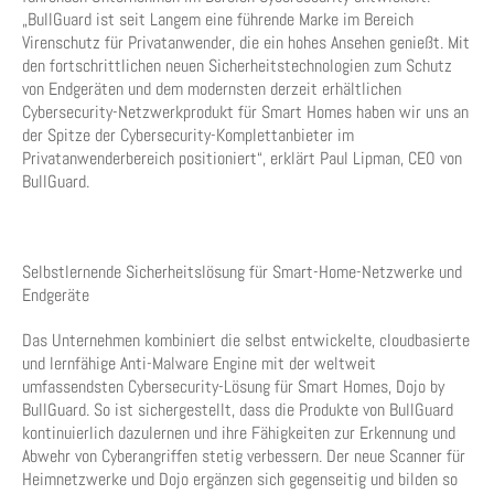
„BullGuard ist seit Langem eine führende Marke im Bereich
Virenschutz für Privatanwender, die ein hohes Ansehen genießt. Mit
den fortschrittlichen neuen Sicherheitstechnologien zum Schutz
von Endgeräten und dem modernsten derzeit erhältlichen
Cybersecurity-Netzwerkprodukt für Smart Homes haben wir uns an
der Spitze der Cybersecurity-Komplettanbieter im
Privatanwenderbereich positioniert“, erklärt Paul Lipman, CEO von
BullGuard.
Selbstlernende Sicherheitslösung für Smart-Home-Netzwerke und
Endgeräte
Das Unternehmen kombiniert die selbst entwickelte, cloudbasierte
und lernfähige Anti-Malware Engine mit der weltweit
umfassendsten Cybersecurity-Lösung für Smart Homes, Dojo by
BullGuard. So ist sichergestellt, dass die Produkte von BullGuard
kontinuierlich dazulernen und ihre Fähigkeiten zur Erkennung und
Abwehr von Cyberangriffen stetig verbessern. Der neue Scanner für
Heimnetzwerke und Dojo ergänzen sich gegenseitig und bilden so