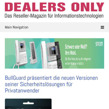
Skip
to
content
Main Navigation
BullGuard präsentiert die neuen Versionen
seiner Sicherheitslösungen für
Privatanwender