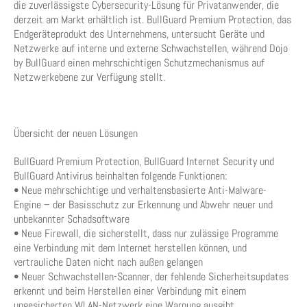
die zuverlässigste Cybersecurity-Lösung für Privatanwender, die
derzeit am Markt erhältlich ist. BullGuard Premium Protection, das
Endgeräteprodukt des Unternehmens, untersucht Geräte und
Netzwerke auf interne und externe Schwachstellen, während Dojo
by BullGuard einen mehrschichtigen Schutzmechanismus auf
Netzwerkebene zur Verfügung stellt.
Übersicht der neuen Lösungen
BullGuard Premium Protection, BullGuard Internet Security und
BullGuard Antivirus beinhalten folgende Funktionen:
• Neue mehrschichtige und verhaltensbasierte Anti-Malware-
Engine – der Basisschutz zur Erkennung und Abwehr neuer und
unbekannter Schadsoftware
• Neue Firewall, die sicherstellt, dass nur zulässige Programme
eine Verbindung mit dem Internet herstellen können, und
vertrauliche Daten nicht nach außen gelangen
• Neuer Schwachstellen-Scanner, der fehlende Sicherheitsupdates
erkennt und beim Herstellen einer Verbindung mit einem
ungesicherten WLAN-Netzwerk eine Warnung ausgibt