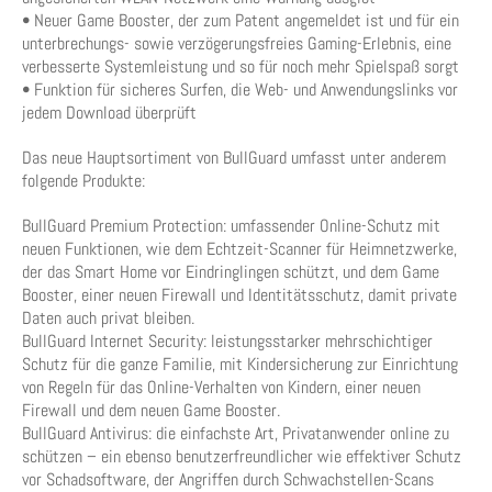
• Neuer Game Booster, der zum Patent angemeldet ist und für ein
unterbrechungs- sowie verzögerungsfreies Gaming-Erlebnis, eine
verbesserte Systemleistung und so für noch mehr Spielspaß sorgt
• Funktion für sicheres Surfen, die Web- und Anwendungslinks vor
jedem Download überprüft
Das neue Hauptsortiment von BullGuard umfasst unter anderem
folgende Produkte:
BullGuard Premium Protection: umfassender Online-Schutz mit
neuen Funktionen, wie dem Echtzeit-Scanner für Heimnetzwerke,
der das Smart Home vor Eindringlingen schützt, und dem Game
Booster, einer neuen Firewall und Identitätsschutz, damit private
Daten auch privat bleiben.
BullGuard Internet Security: leistungsstarker mehrschichtiger
Schutz für die ganze Familie, mit Kindersicherung zur Einrichtung
von Regeln für das Online-Verhalten von Kindern, einer neuen
Firewall und dem neuen Game Booster.
BullGuard Antivirus: die einfachste Art, Privatanwender online zu
schützen – ein ebenso benutzerfreundlicher wie effektiver Schutz
vor Schadsoftware, der Angriffen durch Schwachstellen-Scans