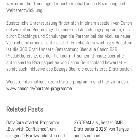
weiterhin die Grundlage der partnerschaftlichen Beziehung und
Weiterentwicklung.
Zusätzliche Unterstützung findet sich in einem speziell von Canon
entwickelten Recruiting-, Trainee- und Ausbildungsprogramm, das
durch Coachings und Schulungen die Partner bei der Akquise neuer
Vertriebsmitarbeiter unterstützt. Ein ebenfalls wichtiger Baustein
ist die 360-Grad-Umsatz-Betrachtung über alle Canon B2B-
Produktbereiche, die den Partner mit seinem Umsatz über alle
autorisierten Bezugsquellen von Canon Deutschland bewertet –
somit auch inklusive des Bezugs über die autorisierte Distribution.
Weitere Informationen zum Partnerprogramm sind hier zu finden:
www.canon.de/partner-programme
Related Posts
DataCore startet Programm
SYSTEAM als „Bester SMB
„Buy with Confidence“, um
Distributor 2025“ von Targus
steigende Hardwarekosten und
ausgezeichnet