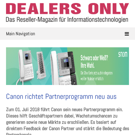
Skip
to
content
Main Navigation
Canon richtet Partnerprogramm neu aus
Zum 01. Juli 2018 führt Canon sein neues Partnerprogramm ein.
Dieses hilft Geschäftspartnern dabei, Wachstumschancen zu
generieren sowie neue Märkte zu erschließen. Es basiert auf
direktem Feedback der Canon Partner und stärkt die Bedeutung des
Partnerkanals.