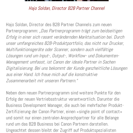
Hajo Soldan, Director B2B Partner Channel
Hajo Soldan, Director des B2B Partner Channels zum neuen
Partnerprogramm:
„Das Partnerprogramm trägt zum beidseitigen
Erfolg in einer sich rasant verändernden Marktsituation bei. Durch
unser umfangreiches B2B-Produktportfolio, das nicht nur Drucker,
Multifunktionsgeräte oder Scanner, sondern auch vielfältige
Lösungen rund um Input-, Output-, Workflow- und Dokumenten-
Management umfasst, ist Canon der ideale Partner in Sachen
Digitalisierung. Bei uns bekommt der Kunde ganzheitliche Lösungen
aus einer Hand. Ich freue mich auf die konstruktive
Zusammenarbeit mit unseren Partnern.“
Neben dem neuen Partnerprogramm sind weitere Punkte für den
Erfolg der neuen Vertriebsstruktur verantwortlich. Darunter die
Business Development Manager, die auch bei mehrfacher Produkt-
Zertifizierung der Canon Partner, einen «single point of contact»
und somit nur einen zentralen Ansprechpartner für alle Belange
rund um das B2B Business bei Canon Partnern darstellen.
Ungeachtet dessen bleibt der Zugriff auf Produktspezialisten