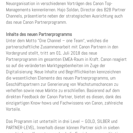
Neuorganisation in verschiedenen Vorträgen des Canon Top-
Managements kennenlernen. Hajo Soldan, Director des B2B Partner
Channels, präsentierte neben der strategischen Ausrichtung auch
das neue Canon Partnerprogramm.
Inhalte des neuen Partnerprogramms
Unter dem Motto “One Channel – one Team“, welches die
partnerschaftliche Zusammenarbeit mit Canon Partnern in den
Vordergrund stellt, tritt am 01. Juli 2018 das neue
Partnerprogramm im gesamten EMEA-Raum in Kraft. Canon reagiert
so auf die veränderten Marktgegebenheiten im Zuge der
Digitalisierung. Neue Inhalte und Begrifflichkeiten kennzeichnen
die wesentlichen Elemente des neuen Partnerprogramms, um
Geschäftspartnern zur Generierung von Wachstumschancen zu
verhelfen sowie neue Märkte zu erschließen. Basierend auf dem
direkten Feedback der Canon Partner, bietet es diesen, dank des
einzigartigen Know-hows und Fachwissens von Canon, zahlreiche
Vorteile.
Das Programm ist unterteilt in drei Level – GOLD, SILBER und
PARTNER-LEVEL. Innerhalb dieser können Partner sich in sieben