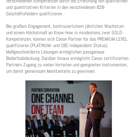
verschiedenen Kompetenzen durch die Erreichung von qualitativen
und quantitativen Kriterien in den verschiedenen B2B-
Geschäftsfeldern qualifizieren.
Bei großem Engagement, kontinuierlichem jährlichen Wachstum
und einem Höchstmaß an Know-how in mindestens zwei GOLD-
Kompetenzen, können sich Canon Partner für das PREMIUM-LEVEL
qualifizieren (PLATINUM- und CBC-Independent Status).
Maßgeschneiderte Lösungen ermöglichen passgenaue
Bedarfsabdeckung. Darüber hinaus ermöglicht Canon zertifizierten
Partnern Zugang zu vielen Vorteilen und geeigneten Instrumenten,
um damit gemeinsam Marktanteile zu gewinnen.