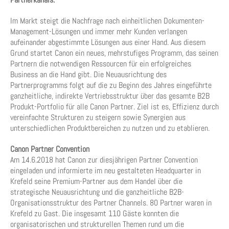
Im Markt steigt die Nachfrage nach einheitlichen Dokumenten-
Management-Lösungen und immer mehr Kunden verlangen
aufeinander abgestimmte Lösungen aus einer Hand. Aus diesem
Grund startet Canon ein neues, mehrstufiges Programm, das seinen
Partnern die notwendigen Ressourcen für ein erfolgreiches
Business an die Hand gibt. Die Neuausrichtung des
Partnerprogramms folgt auf die zu Beginn des Jahres eingeführte
ganzheitliche, indirekte Vertriebsstruktur über das gesamte B2B
Produkt-Portfolio für alle Canon Partner. Ziel ist es, Effizienz durch
vereinfachte Strukturen zu steigern sowie Synergien aus
unterschiedlichen Produktbereichen zu nutzen und zu etablieren.
Canon Partner Convention
Am 14.6.2018 hat Canon zur diesjährigen Partner Convention
eingeladen und informierte im neu gestalteten Headquarter in
Krefeld seine Premium-Partner aus dem Handel über die
strategische Neuausrichtung und die ganzheitliche B2B-
Organisationsstruktur des Partner Channels. 80 Partner waren in
Krefeld zu Gast. Die insgesamt 110 Gäste konnten die
organisatorischen und strukturellen Themen rund um die