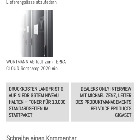
Lieferengpässe abzufedern
WORTMANN AG lädt zum TERRA
CLOUD Bootcamp 2026 ein
Post
DRUCKKOSTEN LANGFRISTIG
DEALERS ONLY INTERVIEW
navigation
AUF NIEDRIGSTEM NIVEAU
MIT MICHAEL ZENZ, LEITER
HALTEN – TONER FÜR 10.000
DES PRODUKTMANAGEMENTS
STANDARDSEITEN IM
BEI VOICE PRODUCTS
STARTPAKET
GIGASET
Schreibe einen Kommentar