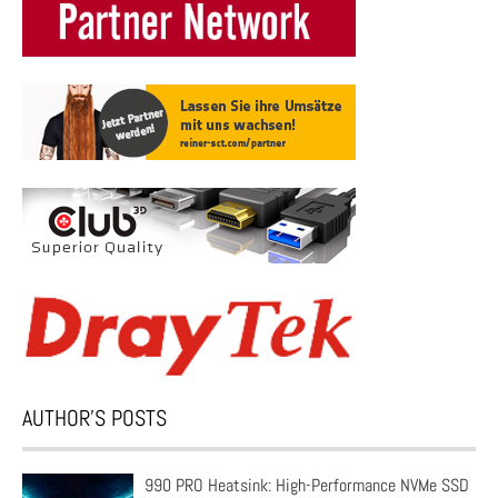
AUTHOR’S POSTS
990 PRO Heatsink: High-Performance NVMe SSD