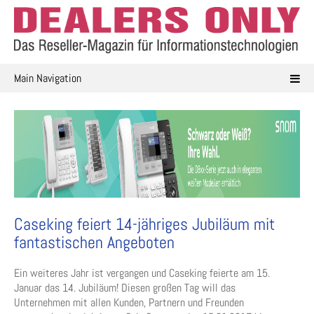
Skip
to
content
Main Navigation
Caseking feiert 14-jähriges Jubiläum mit
fantastischen Angeboten
Ein weiteres Jahr ist vergangen und Caseking feierte am 15.
Januar das 14. Jubiläum! Diesen großen Tag will das
Unternehmen mit allen Kunden, Partnern und Freunden