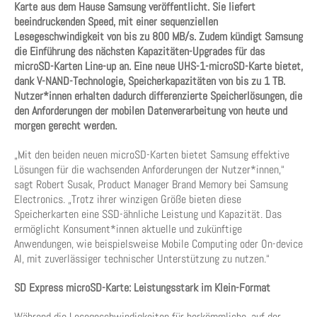
Karte aus dem Hause Samsung veröffentlicht. Sie liefert
beeindruckenden Speed, mit einer sequenziellen
Lesegeschwindigkeit von bis zu 800 MB/s. Zudem kündigt Samsung
die Einführung des nächsten Kapazitäten-Upgrades für das
microSD-Karten Line-up an. Eine neue UHS-1-microSD-Karte bietet,
dank V-NAND-Technologie, Speicherkapazitäten von bis zu 1 TB.
Nutzer*innen erhalten dadurch differenzierte Speicherlösungen, die
den Anforderungen der mobilen Datenverarbeitung von heute und
morgen gerecht werden.
„Mit den beiden neuen microSD-Karten bietet Samsung effektive
Lösungen für die wachsenden Anforderungen der Nutzer*innen,“
sagt Robert Susak, Product Manager Brand Memory bei Samsung
Electronics. „Trotz ihrer winzigen Größe bieten diese
Speicherkarten eine SSD-ähnliche Leistung und Kapazität. Das
ermöglicht Konsument*innen aktuelle und zukünftige
Anwendungen, wie beispielsweise Mobile Computing oder On-device
AI, mit zuverlässiger technischer Unterstützung zu nutzen.“
SD Express microSD-Karte: Leistungsstark im Klein-Format
Während die Lesegeschwindigkeiten für herkömmliche, auf der