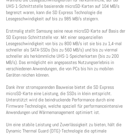
UHS-1-Schnittstelle basierende microSD-Karten auf 104 MB/s
begrenzt waren, kann die SD Express Technologie die
Lesegeschwindigkeit auf bis zu 985 MB/s steigern.
Erstmalig stellt Samsung seine neue microSD-Karte auf Basis der
SD Express-Schnittstelle vor. Mit einer sequenziellen
Lesegeschwindigkeit von bis zu 800 MB/s ist sie bis zu 1,4-mal
schneller als SATA-SSDs (bis zu 560 MB/s) und bis zu viermal
schneller als herkömmliche UHS-1-Speicherkarten (bis zu 200
MB/s). Das ermöglicht ein angepasstes Nutzungserlebnis in
verschiedenen Anwendungen, die von PCs bis hin zu mobilen
Geräten reichen können.
Dank ihrer stromsparenden Bauweise bietet die SD Express
microSD-Karte eine Leistung, die SSDs in klein entspricht.
Unterstützt wird die beindruckende Performance durch eine
Firmware-Technologie, welche speziell für performanceintensive
Anwendungen und Wärmemanagement optimiert ist.
Um eine stabile Leistung und Zuverlässigkeit zu bieten, hält die
Dynamic Thermal Guard (DTG)-Technologie die optimale