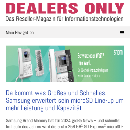
Skip
to
content
Main Navigation
Da kommt was Großes und Schnelles:
Samsung erweitert sein microSD Line-up um
mehr Leistung und Kapazität
Samsung Brand Memory hat für 2024 große News – und schnelle:
1
2
Im Laufe des Jahres wird die erste 256 GB
SD Express
microSD-