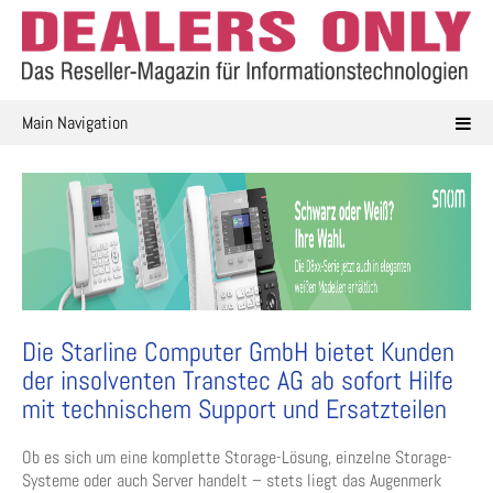
Skip
to
content
Main Navigation
Die Starline Computer GmbH bietet Kunden
der insolventen Transtec AG ab sofort Hilfe
mit technischem Support und Ersatzteilen
Ob es sich um eine komplette Storage-Lösung, einzelne Storage-
Systeme oder auch Server handelt – stets liegt das Augenmerk