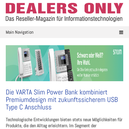
Skip
to
content
Main Navigation
Die VARTA Slim Power Bank kombiniert
Premiumdesign mit zukunftssicherem USB
Type C Anschluss
Technologische Entwicklungen bieten stets neue Möglichkeiten für
Produkte, die den Alltag erleichtern. Im Segment der