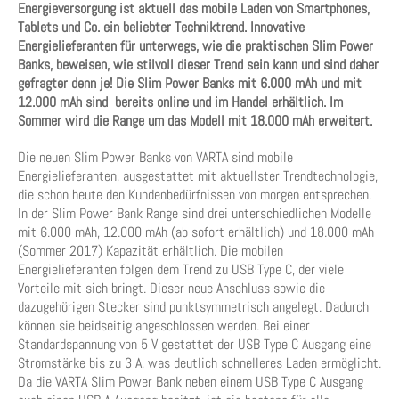
Energieversorgung ist aktuell das mobile Laden von Smartphones,
Tablets und Co. ein beliebter Techniktrend. Innovative
Energielieferanten für unterwegs, wie die praktischen Slim Power
Banks, beweisen, wie stilvoll dieser Trend sein kann und sind daher
gefragter denn je! Die Slim Power Banks mit 6.000 mAh und mit
12.000 mAh sind bereits online und im Handel erhältlich. Im
Sommer wird die Range um das Modell mit 18.000 mAh erweitert.
Die neuen Slim Power Banks von VARTA sind mobile
Energielieferanten, ausgestattet mit aktuellster Trendtechnologie,
die schon heute den Kundenbedürfnissen von morgen entsprechen.
In der Slim Power Bank Range sind drei unterschiedlichen Modelle
mit 6.000 mAh, 12.000 mAh (ab sofort erhältlich) und 18.000 mAh
(Sommer 2017) Kapazität erhältlich. Die mobilen
Energielieferanten folgen dem Trend zu USB Type C, der viele
Vorteile mit sich bringt. Dieser neue Anschluss sowie die
dazugehörigen Stecker sind punktsymmetrisch angelegt. Dadurch
können sie beidseitig angeschlossen werden. Bei einer
Standardspannung von 5 V gestattet der USB Type C Ausgang eine
Stromstärke bis zu 3 A, was deutlich schnelleres Laden ermöglicht.
Da die VARTA Slim Power Bank neben einem USB Type C Ausgang