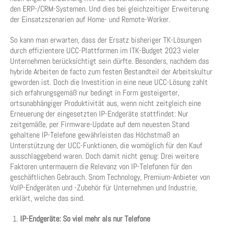
den ERP-/CRM-Systemen. Und dies bei gleichzeitiger Erweiterung
der Einsatzszenarien auf Home- und Remote-Worker.
So kann man erwarten, dass der Ersatz bisheriger TK-Lösungen
durch effizientere UCC-Plattformen im ITK-Budget 2023 vieler
Unternehmen berücksichtigt sein dürfte. Besonders, nachdem das
hybride Arbeiten de facto zum festen Bestandteil der Arbeitskultur
geworden ist. Doch die Investition in eine neue UCC-Lösung zahlt
sich erfahrungsgemäß nur bedingt in Form gesteigerter,
ortsunabhängiger Produktivität aus, wenn nicht zeitgleich eine
Erneuerung der eingesetzten IP-Endgeräte stattfindet: Nur
zeitgemäße, per Firmware-Update auf dem neuesten Stand
gehaltene IP-Telefone gewährleisten das Höchstmaß an
Unterstützung der UCC-Funktionen, die womöglich für den Kauf
ausschlaggebend waren. Doch damit nicht genug: Drei weitere
Faktoren untermauern die Relevanz von IP-Telefonen für den
geschäftlichen Gebrauch. Snom Technology, Premium-Anbieter von
VoIP-Endgeräten und -Zubehör für Unternehmen und Industrie,
erklärt, welche das sind.
IP-Endgeräte: So viel mehr als nur Telefone