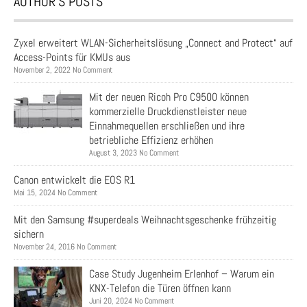
AUTHOR’S POSTS
Zyxel erweitert WLAN-Sicherheitslösung „Connect and Protect“ auf
Access-Points für KMUs aus
November 2, 2022 No Comment
Mit der neuen Ricoh Pro C9500 können
kommerzielle Druckdienstleister neue
Einnahmequellen erschließen und ihre
betriebliche Effizienz erhöhen
August 3, 2023 No Comment
Canon entwickelt die EOS R1
Mai 15, 2024 No Comment
Mit den Samsung #superdeals Weihnachtsgeschenke frühzeitig
sichern
November 24, 2016 No Comment
Case Study Jugenheim Erlenhof – Warum ein
KNX-Telefon die Türen öffnen kann
Juni 20, 2024 No Comment