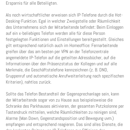
Ersparnis für alle Beteiligten.
Als noch wirtschaftlicher erweisen sich IP-Telefone durch die Hot-
Desking-Funktion. Egal in welcher Zweigstelle oder Räumlichkeit
des Unternehmens sich der Mitarbeitende befindet: Beim Einloggen
auf ein x-beliebiges Telefon werden alle für diese Person
festgelegten Funktionen und Einstellungen bereitgestellt. Gleiches
gilt entsprechend natürlich auch im Homeoffice: Fernarbeitende
greifen über das am besten per VPN an der Telefonzentrale
angemeldete IP-Telefon auf die geteilten Adressbücher, auf die
Informationen über den Präsenzstatus der Kollegen und auf alle
Merkmale, die Geschäftstelefone kennzeichnen (z. B. DND,
Gruppenruf und automatische Anrufweiterleitung nach spezifischen
Kriterien), nahtlos zurück.
Sollte das Telefon Bestandteil der Gegensprechanlage sein, kann
der Mitarbeitende sogar von zu Hause aus beispielsweise die
Schranke des Parkhauses aktivieren, der gesamten Putzkolonne per
Tastendruck mitteilen, welche Räumlichkeiten zu reinigen sind,
Alarme (Man Down, Gegenstandsposition und Bewegung uvm.)
empfangen und entsprechend reagieren. Das sind alles Dienste, die