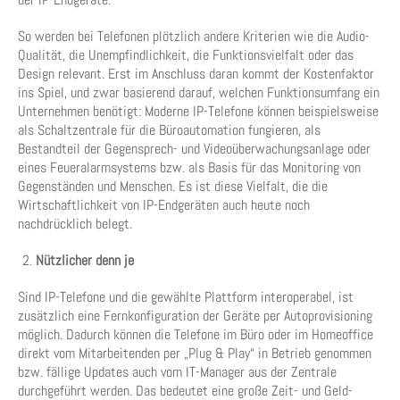
So werden bei Telefonen plötzlich andere Kriterien wie die Audio-
Qualität, die Unempfindlichkeit, die Funktionsvielfalt oder das
Design relevant. Erst im Anschluss daran kommt der Kostenfaktor
ins Spiel, und zwar basierend darauf, welchen Funktionsumfang ein
Unternehmen benötigt: Moderne IP-Telefone können beispielsweise
als Schaltzentrale für die Büroautomation fungieren, als
Bestandteil der Gegensprech- und Videoüberwachungsanlage oder
eines Feueralarmsystems bzw. als Basis für das Monitoring von
Gegenständen und Menschen. Es ist diese Vielfalt, die die
Wirtschaftlichkeit von IP-Endgeräten auch heute noch
nachdrücklich belegt.
Nützlicher denn je
Sind IP-Telefone und die gewählte Plattform interoperabel, ist
zusätzlich eine Fernkonfiguration der Geräte per Autoprovisioning
möglich. Dadurch können die Telefone im Büro oder im Homeoffice
direkt vom Mitarbeitenden per „Plug & Play“ in Betrieb genommen
bzw. fällige Updates auch vom IT-Manager aus der Zentrale
durchgeführt werden. Das bedeutet eine große Zeit- und Geld-