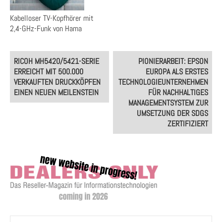
Kabelloser TV-Kopfhörer mit
2,4-GHz-Funk von Hama
Post
RICOH MH5420/5421-SERIE
PIONIERARBEIT: EPSON
navigation
ERREICHT MIT 500.000
EUROPA ALS ERSTES
VERKAUFTEN DRUCKKÖPFEN
TECHNOLOGIEUNTERNEHMEN
EINEN NEUEN MEILENSTEIN
FÜR NACHHALTIGES
MANAGEMENTSYSTEM ZUR
UMSETZUNG DER SDGS
ZERTIFIZIERT
Suchen