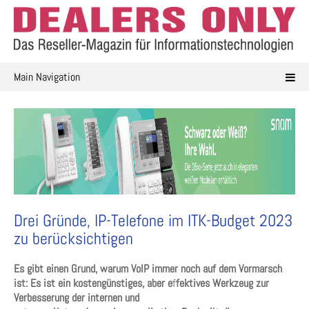
Skip
to
content
Main Navigation
Drei Gründe, IP-Telefone im ITK-Budget 2023
zu berücksichtigen
Es gibt einen Grund, warum VoIP immer noch auf dem Vormarsch
ist: Es ist ein kostengünstiges, aber e
f
fektives Werkzeug zur
Verbesserung der internen und