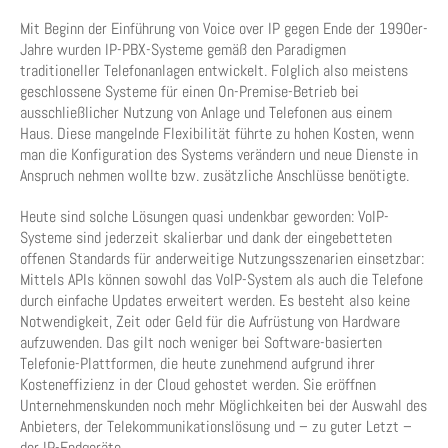
Mit Beginn der Einführung von Voice over IP gegen Ende der 1990er-
Jahre wurden IP-PBX-Systeme gemäß den Paradigmen
traditioneller Telefonanlagen entwickelt. Folglich also meistens
geschlossene Systeme für einen On-Premise-Betrieb bei
ausschließlicher Nutzung von Anlage und Telefonen aus einem
Haus. Diese mangelnde Flexibilität führte zu hohen Kosten, wenn
man die Konfiguration des Systems verändern und neue Dienste in
Anspruch nehmen wollte bzw. zusätzliche Anschlüsse benötigte.
Heute sind solche Lösungen quasi undenkbar geworden: VoIP-
Systeme sind jederzeit skalierbar und dank der eingebetteten
offenen Standards für anderweitige Nutzungsszenarien einsetzbar:
Mittels APIs können sowohl das VoIP-System als auch die Telefone
durch einfache Updates erweitert werden. Es besteht also keine
Notwendigkeit, Zeit oder Geld für die Aufrüstung von Hardware
aufzuwenden. Das gilt noch weniger bei Software-basierten
Telefonie-Plattformen, die heute zunehmend aufgrund ihrer
Kosteneffizienz in der Cloud gehostet werden. Sie eröffnen
Unternehmenskunden noch mehr Möglichkeiten bei der Auswahl des
Anbieters, der Telekommunikationslösung und – zu guter Letzt –
der IP-Endgeräte.