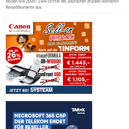
Reisen wie 2005? Zwei Drittel der Deutschen drucken weiterhin
Reisedokumente aus