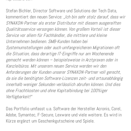
Stefan Bichler, Director Software und Solutions der Tech Data,
kommentiert den neuen Service:
„Ich bin sehr stolz darauf, dass wir
SYNAXON-Partner als erster Distributor mit diesem ausgereiften
Qualitätsservice versorgen können. Von großem Vorteil ist dieser
Service vor allem für Fachhändler, die mittlere und kleine
Unternehmen bedienen. SMB-Kunden haben bei
Systemumstellungen oder auch umfangreicheren Migrationen oft
die Situation, dass derartige IT-Eingriffe nur am Wochenende
gemacht werden können – beispielsweise in Arztpraxen oder in
Kanzleibüros. Mit unserem neuen Service werden wir den
Anforderungen der Kunden unserer SYNAXON-Partner voll gerecht,
da sie die benötigten Software-Lizenzen zeit- und ortsunabhängig
innerhalb weniger Sekunden verlässlich abrufen können. Und dies
ohne Frachtkosten und ohne Kapitalbindung bei 100%iger
Verfügbarkeit!“
Das Portfolio umfasst u.a. Software der Hersteller Acronis, Corel,
Adobe, Symantec, F-Secure, Lexware und viele weitere. Es wird in
Kürze ergänzt um Geschenkgutscheine und Spiele.