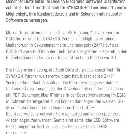
Münchner Distributor im Bereich Electronic Software Distribution
anbietet. Damit eröffnet sich für SYNAXON-Partner eine effiziente
Möglichkeit, ihre Kunden jederzeit und in Sekunden mit neuester
Software zu versorgen.
Mit der Integration der Tech Data ESD-Lösung Activate-here in
EGIS bietet sich für SYNAXON-Partner die Möglichkeit, ohne
Medienbruch in Sekundenschnelle und jederzeit (24/7) auf das
ESD-Software Portfolio der Tech Data zuzugreifen – egal ob in den
Betriebsräumen oder bei der Installation beim Kunden vor Ort.
Die Integrationslösung, die Tech Data zielgruppenspezifisch für
SYNAXON-Partner weiterentwickelt hat, bietet echte 24/7-
Verfügbarkeit. Nach Abschluss des Bestellvorgangs werden der
Software-Aktivierungscode, der Downloadlink und darüber hinaus
ein PDF-Dokument über iFrames in der Bestellverwaltung im EGIS
in Echtzeit bereitgestellt und können dort abgerufen werden. Die
iFrames werden in der hochsicheren Tech Data –
Rechteverwaltung Activate-here gehosted und können jederzeit
wieder abgerufen werden. Somit sind sämtliche ESD-Software-
Bestellungen für Partner über den Bestellverlauf in EGIS
reproduzierbar.