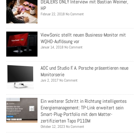
DEALERS ONLY Interview mit Bastian Weimer,
HP
Februar 22, 2018 No Comment
ViewSonic stellt neuen Business-Monitor mit
WQHD-Auflösung vor
Januar 14, 2018 No Comment
AOC und Studio F. A. Porsche präsentieren neue
Monitorserie
Juni 2, 2017 No Comment
Ein weiterer Schritt in Richtung intelligentes
Energiemanagement: TP-Link erweitert sein
Smart-Plug-Portfolio mit dem Matter-
zertifizierten Tapo P110M
Oktober 12, 2023 No Comment