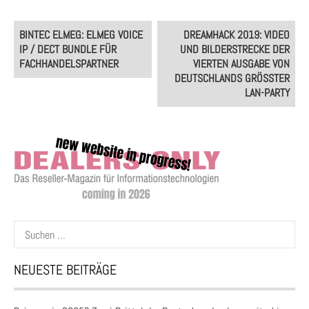
Post
BINTEC ELMEG: ELMEG VOICE
DREAMHACK 2019: VIDEO
navigation
IP / DECT BUNDLE FÜR
UND BILDERSTRECKE DER
FACHHANDELSPARTNER
VIERTEN AUSGABE VON
DEUTSCHLANDS GRÖSSTER L
AN-PARTY
Suchen
nach:
NEUESTE BEITRÄGE