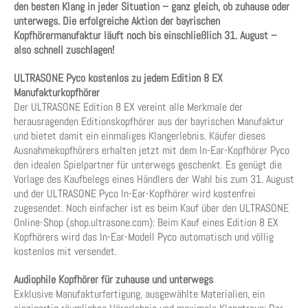
den besten Klang in jeder Situation – ganz gleich, ob zuhause oder
unterwegs. Die erfolgreiche Aktion der bayrischen
Kopfhörermanufaktur läuft noch bis einschließlich 31. August –
also schnell zuschlagen!
ULTRASONE Pyco kostenlos zu jedem Edition 8 EX
Manufakturkopfhörer
Der ULTRASONE Edition 8 EX vereint alle Merkmale der
herausragenden Editionskopfhörer aus der bayrischen Manufaktur
und bietet damit ein einmaliges Klangerlebnis. Käufer dieses
Ausnahmekopfhörers erhalten jetzt mit dem In-Ear-Kopfhörer Pyco
den idealen Spielpartner für unterwegs geschenkt. Es genügt die
Vorlage des Kaufbelegs eines Händlers der Wahl bis zum 31. August
und der ULTRASONE Pyco In-Ear-Kopfhörer wird kostenfrei
zugesendet. Noch einfacher ist es beim Kauf über den ULTRASONE
Online-Shop (shop.ultrasone.com): Beim Kauf eines Edition 8 EX
Kopfhörers wird das In-Ear-Modell Pyco automatisch und völlig
kostenlos mit versendet.
Audiophile Kopfhörer für zuhause und unterwegs
Exklusive Manufakturfertigung, ausgewählte Materialien, ein