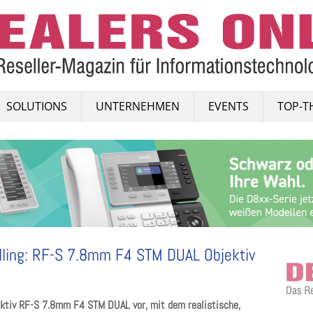
SOLUTIONS
UNTERNEHMEN
EVENTS
TOP-T
lling: RF-S 7.8mm F4 STM DUAL Objektiv
ektiv RF-S 7.8mm F4 STM DUAL vor, mit dem realistische,