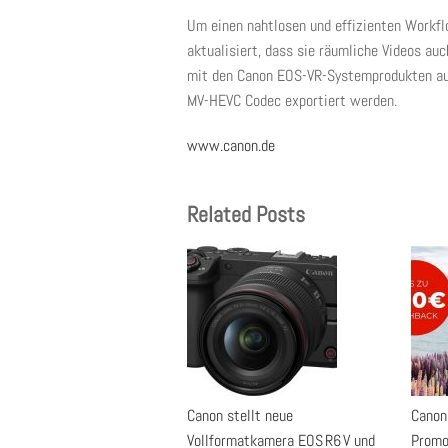
Um einen nahtlosen und effizienten Workfl
aktualisiert, dass sie räumliche Videos auc
mit den Canon EOS-VR-Systemprodukten a
MV-HEVC Codec exportiert werden.
www.canon.de
Related Posts
Canon stellt neue
Canon
Vollformatkamera EOS R6 V und
Promo