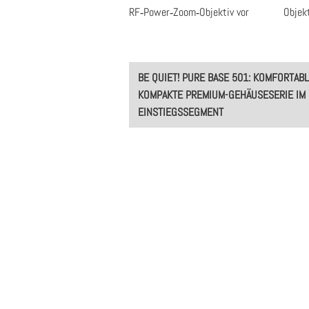
RF‑Power‑Zoom‑Objektiv vor
Objek
Post
BE QUIET! PURE BASE 501: KOMFORTAB
navigation
KOMPAKTE PREMIUM-GEHÄUSESERIE IM
EINSTIEGSSEGMENT