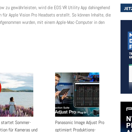
ow zu gewährleisten, wird die EOS VR Utility App dahingehend
h für Apple Vision Pro Headsets erstellt. So können Inhalte, die
ufgenommen wurden, mit einem Apple-Mac-Computer in den
 startet Sommer-
Panasonic Image Adjust Pro
tion für Kameras und
optimiert Produktions-