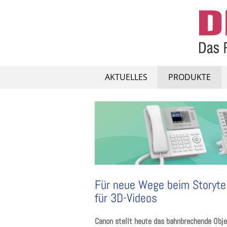
Skip
to
content
AKTUELLES
PRODUKTE
Für neue Wege beim Storyte
für 3D-Videos
Canon stellt heute das bahnbrechende Obj