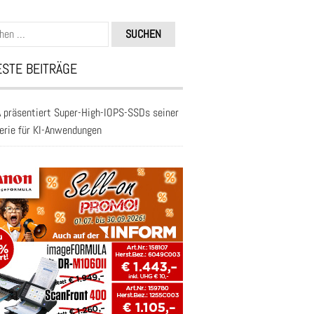
n
STE BEITRÄGE
 präsentiert Super-High-IOPS-SSDs seiner
erie für KI-Anwendungen