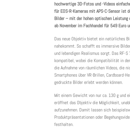
hochwertige 3D-Fotos und -Videos einfach
für EOS-R-Kameras mit APS-C-Sensor ist de
Bilder – mit der hohen optischen Leistung
ab November im Fachhandel für 549 Euro u
Das neue Objektiv bietet ein natürliches B
nahekommt. So schafft es immersive Bilder 
und lebendigen Realismus sorgt. Das RF-S
kompatibel, wobei die Kompatibilität in de
die Aufnahme von räumlichen Videos, die n
Smartphones über VR-Brillen, Cardboard-He
gedruckte Bilder erlebt werden können.
Mit einem Gewicht von nur ca. 130 g und 
eröffnet das Objektiv die Möglichkeit, un
aufzunehmen. Damit lassen sich beispielsw
Produktpräsentationen oder Begehungsvideo
festhalten.