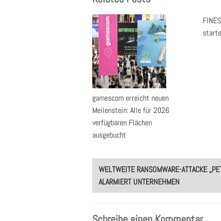
FINES
start
gamescom erreicht neuen
Meilenstein: Alle für 2026
verfügbaren Flächen
ausgebucht
Post
WELTWEITE RANSOMWARE-ATTACKE „PET
navigation
ALARMIERT UNTERNEHMEN
Schreibe einen Kommentar