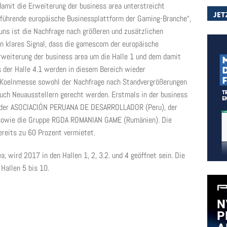
damit die Erweiterung der business area unterstreicht
führende europäische Businessplattform der Gaming-Branche“,
uns ist die Nachfrage nach größeren und zusätzlichen
in klares Signal, dass die gamescom der europäische
Erweiterung der business area um die Halle 1 und dem damit
 der Halle 4.1 werden in diesem Bereich wieder
e Koelnmesse sowohl der Nachfrage nach Standvergrößerungen
auch Neuausstellern gerecht werden. Erstmals in der business
pe der ASOCIACIÓN PERUANA DE DESARROLLADOR (Peru), der
sowie die Gruppe RGDA ROMANIAN GAME (Rumänien). Die
ereits zu 60 Prozent vermietet.
, wird 2017 in den Hallen 1, 2, 3.2. und 4 geöffnet sein. Die
Hallen 5 bis 10.