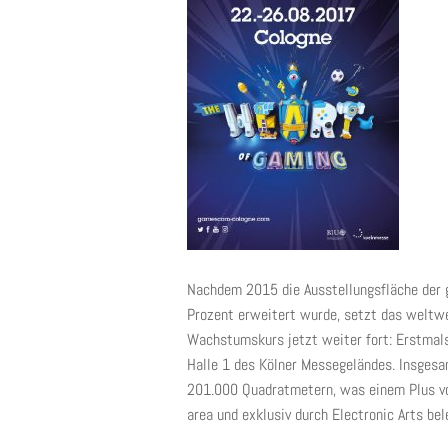
Nachdem 2015 die Ausstellungsfläche der
Prozent erweitert wurde, setzt das weltwe
Wachstumskurs jetzt weiter fort: Erstmals
Halle 1 des Kölner Messegeländes. Insges
201.000 Quadratmetern, was einem Plus von
area und exklusiv durch Electronic Arts bel