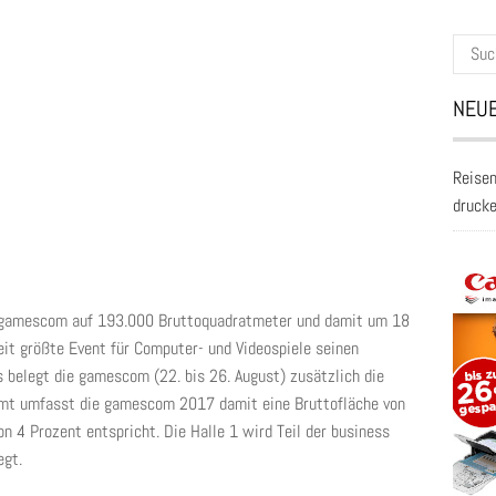
Suche
nach:
NEUE
Reisen
druck
 gamescom auf 193.000 Bruttoquadratmeter und damit um 18
it größte Event für Computer- und Videospiele seinen
 belegt die gamescom (22. bis 26. August) zusätzlich die
amt umfasst die gamescom 2017 damit eine Bruttofläche von
 4 Prozent entspricht. Die Halle 1 wird Teil der business
egt.