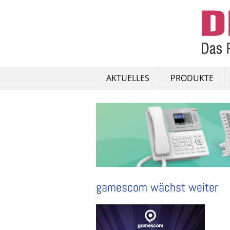
Skip
to
content
AKTUELLES
PRODUKTE
gamescom wächst weiter