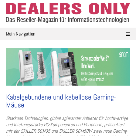
Skip
to
content
Main Navigation
Kabelgebundene und kabellose Gaming-
Mäuse
Sharkoon Technologies, global agierender Anbieter für hochwertige
und leistungsstarke PC-Komponenten und Peripherie, präsentiert
mit der SKILLER SGM35 und SKILLER SGM50W zwei neue Gaming-