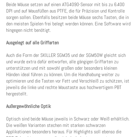
Beide Mäuse setzen auf einen ATG4090-Sensor mit bis zu 6.400
DPI und auf Mausfüßen aus PTFE, die für Präzision und Kontrolle
sorgen sollen. Ebenfalls besitzen beide Mäuse sechs Tasten, die in
den meisten Spielen frei belegt werden können. Eine Software wird
hingegen nicht benötigt.
Ausgelegt auf alle Griffarten
Auch die Form der SKILLER SGM35 und der SGM50W gleicht sich
und wurde extra dafür entworfen, alle gängigen Griffarten zu
unterstützen und mit sowohl großen oder besonders kleinen
Händen ideal führen zu können. Um die Handhabung weiter zu
optimieren und die Tasten vor Fett und Verschleiß zu schützen, ist
jeweils die linke und rechte Maustaste aus hochwertigem PBT
hergestellt.
Außergewöhnliche Optik
Optisch sind beide Mäuse jeweils in Schwarz oder Weiß erhältlich.
Die weißen Varianten stechen mit starken schwarzen
Applikationen besonders heraus. Für Highlights soll ebenso die