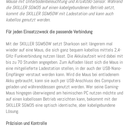
Mäuse mit Unterbodenbeleuchtung und ATG4090-Sensor. Während
die SKILLER SGM35 auf einen kabelgebundenen Betrieb setzt,
kommt die SKILLER SGM50W mit Ladestation und kann auch
kabellos genutzt werden.
Für jeden Einsatzzweck die passende Verbindung
Mit der SKILLER SGM50W setzt Sharkoon seit längerem mal
wieder auf eine Maus, die sich ganz bequem kabellos mittels 2,4-
GHz-Funkverbindung nutzen lässt. Die Akkulaufzeit wird dabei mit
bis zu 70 Stunden angegeben. Zum Aufladen lässt sich die Maus in
eine mitgelieferte Ladestation stellen, in der auch der USB-Nano-
Empfänger verstaut werden kann. Wird die Maus bei entladenem
Akku gebraucht, kann sie auch per USB-Anschluss des Computers
geladen und währenddessen genutzt werden. Wer seine Gaming-
Maus hingegen überwiegend am heimischen PC nutzen möchte und
auf einen kabellosen Betrieb verzichten kann, bekommt mit der
SKILLER SGM35 eine optisch identische, aber kabelgebundene
Lösung.
Präzision und Kontrolle