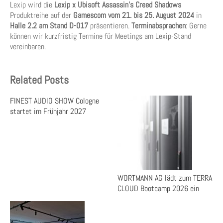
Lexip wird die
Lexip x Ubisoft Assassin’s Creed Shadows
Produktreihe auf der
Gamescom vom 21. bis 25. August 2024
in
Halle 2.2 am Stand D-017
präsentieren.
Terminabsprachen
: Gerne
können wir kurzfristig Termine für Meetings am Lexip-Stand
vereinbaren.
Related Posts
FINEST AUDIO SHOW Cologne
startet im Frühjahr 2027
WORTMANN AG lädt zum TERRA
CLOUD Bootcamp 2026 ein