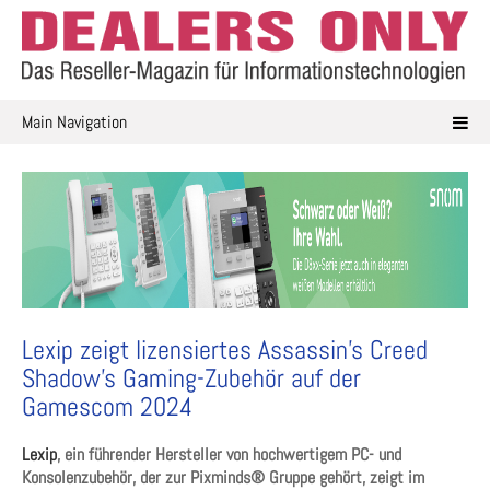
Skip
to
content
Main Navigation
Lexip zeigt lizensiertes Assassin’s Creed
Shadow’s Gaming-Zubehör auf der
Gamescom 2024
Lexip
, ein führender Hersteller von hochwertigem PC- und
Konsolenzubehör, der zur Pixminds® Gruppe gehört, zeigt im