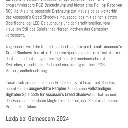
programmierbare RGB-Beleuchtung und bietet eine Polling-Rate von
500 Hz. Als eine passende Ergänzung zur Maus gibt es weiterhin
das Assassin’s Creed Shadows Mousepad, das mit seiner glatten
Oberfläche, der LED-Beleuchtung und den traditionellen, vom
visuellen Stil des Spiels inspirierten Motiven das Gameplay
verbessert.
Abgerundet wird die Kollektion durch die
Lexip x Ubisoft Assassin’s
Creed Shadows Tastatur
. Diese einzigartig gestaltete Tastatur mit
deutschem Tastenlayout verfügt über 88 mechanische rote
Switches, rutschfeste Pads und eine konfigurierbare RGB-
Hintergrundbeleuchtung.
Zusätzlich zu den einzelnen Produkten, wird Lexip fünf Bundles
anbieten, die
ausgewählte Peripherie
und einen
vollständigen
digitalen Spielcode für Assassin’s Creed Shadows
enthalten und
den Fans so eine ideale Möglichkeit bieten, das Spiel in all seiner
Pracht zu erleben.
Lexip bei Gamescom 2024