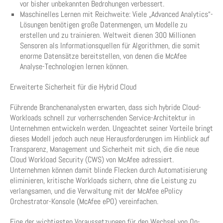
vor bisher unbekannten Bedrohungen verbessert.
Maschinelles Lernen mit Reichweite: Viele „Advanced Analytics“-
Lösungen benötigen große Datenmengen, um Modelle zu
erstellen und zu trainieren. Weltweit dienen 300 Millionen
Sensoren als Informationsquellen für Algorithmen, die somit
enorme Datensätze bereitstellen, von denen die McAfee
Analyse-Technologien lernen können.
Erweiterte Sicherheit für die Hybrid Cloud
Führende Branchenanalysten erwarten, dass sich hybride Cloud-
Workloads schnell zur vorherrschenden Service-Architektur in
Unternehmen entwickeln werden. Ungeachtet seiner Vorteile bringt
dieses Modell jedoch auch neue Herausforderungen im Hinblick auf
Transparenz, Management und Sicherheit mit sich, die die neue
Cloud Workload Security (CWS) von McAfee adressiert.
Unternehmen können damit blinde Flecken durch Automatisierung
eliminieren, kritische Workloads sichern, ohne die Leistung zu
verlangsamen, und die Verwaltung mit der McAfee ePolicy
Orchestrator-Konsole (McAfee ePO) vereinfachen.
Eine der wichtigsten Voraussetzungen für den Wechsel von On-