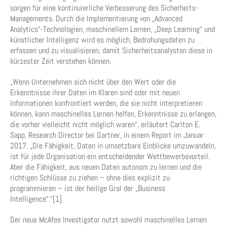
sorgen für eine kontinuierliche Verbesserung des Sicherheits-
Managements. Durch die Implementierung von „Advanced
Analytics“-Technologien, maschinellem Lernen, „Deep Learning“ und
künstlicher Intelligenz wird es möglich, Bedrohungsdaten zu
erfassen und zu visualisieren, damit Sicherheitsanalysten diese in
kürzester Zeit verstehen können.
„Wenn Unternehmen sich nicht über den Wert oder die
Erkenntnisse ihrer Daten im Klaren sind oder mit neuen
Informationen konfrontiert werden, die sie nicht interpretieren
können, kann maschinelles Lernen helfen, Erkenntnisse zu erlangen,
die vorher vielleicht nicht möglich waren“, erläutert Carlton E.
Sapp, Research Director bei Gartner, in einem Report im Januar
2017. „Die Fähigkeit, Daten in umsetzbare Einblicke umzuwandeln,
ist für jede Organisation ein entscheidender Wettbewerbsvorteil.
Aber die Fähigkeit, aus neuen Daten autonom zu lernen und die
richtigen Schlüsse zu ziehen – ohne dies explizit zu
programmieren – ist der heilige Gral der „Business
Intelligence“.“[1]
Der neue McAfee Investigator nutzt sowohl maschinelles Lernen