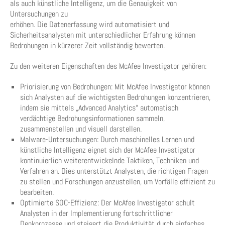
als auch künstliche Intelligenz, um die Genauigkeit von
Untersuchungen zu
erhöhen. Die Datenerfassung wird automatisiert und
Sicherheitsanalysten mit unterschiedlicher Erfahrung können
Bedrohungen in kürzerer Zeit vollständig bewerten.
Zu den weiteren Eigenschaften des McAfee Investigator gehören:
Priorisierung von Bedrohungen: Mit McAfee Investigator können
sich Analysten auf die wichtigsten Bedrohungen konzentrieren,
indem sie mittels „Advanced Analytics“ automatisch
verdächtige Bedrohungsinformationen sammeln,
zusammenstellen und visuell darstellen.
Malware-Untersuchungen: Durch maschinelles Lernen und
künstliche Intelligenz eignet sich der McAfee Investigator
kontinuierlich weiterentwickelnde Taktiken, Techniken und
Verfahren an. Dies unterstützt Analysten, die richtigen Fragen
zu stellen und Forschungen anzustellen, um Vorfälle effizient zu
bearbeiten.
Optimierte SOC-Effizienz: Der McAfee Investigator schult
Analysten in der Implementierung fortschrittlicher
Denkprozesse und steigert die Produktivität durch einfaches