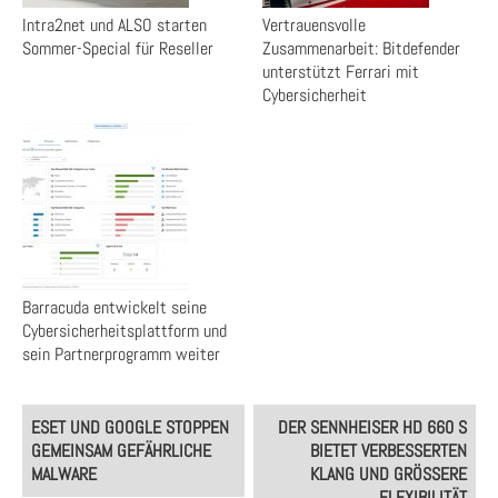
Intra2net und ALSO starten
Vertrauensvolle
Sommer-Special für Reseller
Zusammenarbeit: Bitdefender
unterstützt Ferrari mit
Cybersicherheit
Barracuda entwickelt seine
Cybersicherheitsplattform und
sein Partnerprogramm weiter
Post
ESET UND GOOGLE STOPPEN
DER SENNHEISER HD 660 S
navigation
GEMEINSAM GEFÄHRLICHE
BIETET VERBESSERTEN
MALWARE
KLANG UND GRÖSSERE F
LEXIBILITÄT