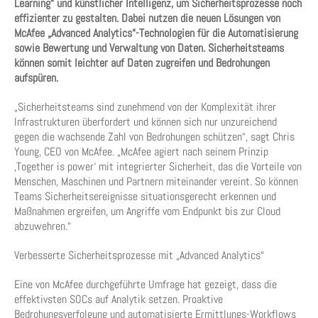
Learning“ und künstlicher Intelligenz, um Sicherheitsprozesse noch
effizienter zu gestalten. Dabei nutzen die neuen Lösungen von
McAfee „Advanced Analytics“-Technologien für die Automatisierung
sowie Bewertung und Verwaltung von Daten. Sicherheitsteams
können somit leichter auf Daten zugreifen und Bedrohungen
aufspüren.
„Sicherheitsteams sind zunehmend von der Komplexität ihrer
Infrastrukturen überfordert und können sich nur unzureichend
gegen die wachsende Zahl von Bedrohungen schützen“, sagt Chris
Young, CEO von McAfee. „McAfee agiert nach seinem Prinzip
‚Together is power‘ mit integrierter Sicherheit, das die Vorteile von
Menschen, Maschinen und Partnern miteinander vereint. So können
Teams Sicherheitsereignisse situationsgerecht erkennen und
Maßnahmen ergreifen, um Angriffe vom Endpunkt bis zur Cloud
abzuwehren.“
Verbesserte Sicherheitsprozesse mit „Advanced Analytics“
Eine von McAfee durchgeführte Umfrage hat gezeigt, dass die
effektivsten SOCs auf Analytik setzen. Proaktive
Bedrohungsverfolgung und automatisierte Ermittlungs-Workflows