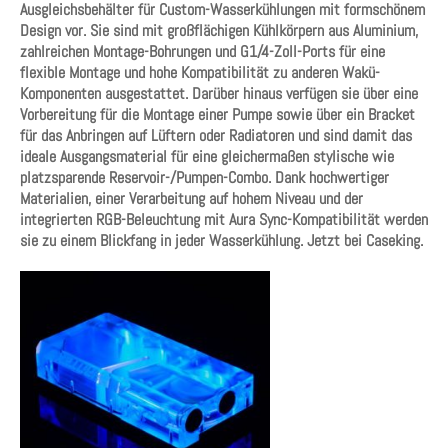
Ausgleichsbehälter für Custom-Wasserkühlungen mit formschönem
Design vor. Sie sind mit großflächigen Kühlkörpern aus Aluminium,
zahlreichen Montage-Bohrungen und G1/4-Zoll-Ports für eine
flexible Montage und hohe Kompatibilität zu anderen Wakü-
Komponenten ausgestattet. Darüber hinaus verfügen sie über eine
Vorbereitung für die Montage einer Pumpe sowie über ein Bracket
für das Anbringen auf Lüftern oder Radiatoren und sind damit das
ideale Ausgangsmaterial für eine gleichermaßen stylische wie
platzsparende Reservoir-/Pumpen-Combo. Dank hochwertiger
Materialien, einer Verarbeitung auf hohem Niveau und der
integrierten RGB-Beleuchtung mit Aura Sync-Kompatibilität werden
sie zu einem Blickfang in jeder Wasserkühlung. Jetzt bei Caseking.