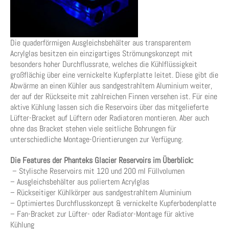
Die quaderförmigen Ausgleichsbehälter aus transparentem
Acrylglas besitzen ein einzigartiges Strömungskonzept mit
besonders hoher Durchflussrate, welches die Kühlflüssigkeit
großflächig über eine vernickelte Kupferplatte leitet. Diese gibt die
Abwärme an einen Kühler aus sandgestrahltem Aluminium weiter,
der auf der Rückseite mit zahlreichen Finnen versehen ist. Für eine
aktive Kühlung lassen sich die Reservoirs über das mitgelieferte
Lüfter-Bracket auf Lüftern oder Radiatoren montieren. Aber auch
ohne das Bracket stehen viele seitliche Bohrungen für
unterschiedliche Montage-Orientierungen zur Verfügung.
Die Features der Phanteks Glacier Reservoirs im Überblick:
– Stylische Reservoirs mit 120 und 200 ml Füllvolumen
– Ausgleichsbehälter aus poliertem Acrylglas
– Rückseitiger Kühlkörper aus sandgestrahltem Aluminium
– Optimiertes Durchflusskonzept & vernickelte Kupferbodenplatte
– Fan-Bracket zur Lüfter- oder Radiator-Montage für aktive
Kühlung