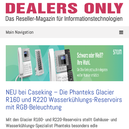
Skip
to
content
Main Navigation
NEU bei Caseking – Die Phanteks Glacier
R160 und R220 Wasserkühlungs-Reservoirs
mit RGB-Beleuchtung
Mit den Glacier R160- und R220-Reservoirs stellt Gehäuse- und
Wasserkühlungs-Spezialist Phanteks besonders edle