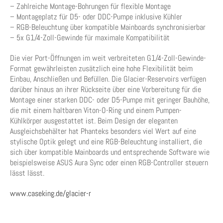
– Zahlreiche Montage-Bohrungen für flexible Montage
– Montageplatz für D5- oder DDC-Pumpe inklusive Kühler
– RGB-Beleuchtung über kompatible Mainboards synchronisierbar
– 5x G1/4-Zoll-Gewinde für maximale Kompatibilität
Die vier Port-Öffnungen im weit verbreiteten G1/4-Zoll-Gewinde-
Format gewährleisten zusätzlich eine hohe Flexibilität beim
Einbau, Anschließen und Befüllen. Die Glacier-Reservoirs verfügen
darüber hinaus an ihrer Rückseite über eine Vorbereitung für die
Montage einer starken DDC- oder D5-Pumpe mit geringer Bauhöhe,
die mit einem haltbaren Viton-O-Ring und einem Pumpen-
Kühlkörper ausgestattet ist. Beim Design der eleganten
Ausgleichsbehälter hat Phanteks besonders viel Wert auf eine
stylische Optik gelegt und eine RGB-Beleuchtung installiert, die
sich über kompatible Mainboards und entsprechende Software wie
beispielsweise ASUS Aura Sync oder einen RGB-Controller steuern
lässt lässt.
www.caseking.de/glacier-r