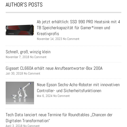
AUTHOR’S POSTS
Ab jetzt erhältlich: SSD 990 PRO Heatsink mit 4
TB Speicherkapazität für Gamer*innen und
Kreativprofis
November 14, 2023 No Comment
Schnell, groß, winzig klein
November 7, 2018 No Comment
Gigaset CL660A erhält neue Anrufbeantworter-Box 200A
Juli 30, 2018 No Comment
Neue Epson Sechs-Achs-Roboter mit innovativen
Controller- und Sicherheitsfunktionen
Mai 6, 2024 No Comment
Tech Data lanciert neue Termine für Roundtables „Chancen der
Digitalen Transformation“
April 3, 2018 No Comment